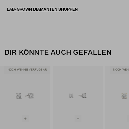
LAB-GROWN DIAMANTEN SHOPPEN
DIR KÖNNTE AUCH GEFALLEN
NOCH WENIGE VERFÜGBAR
NOCH WEN