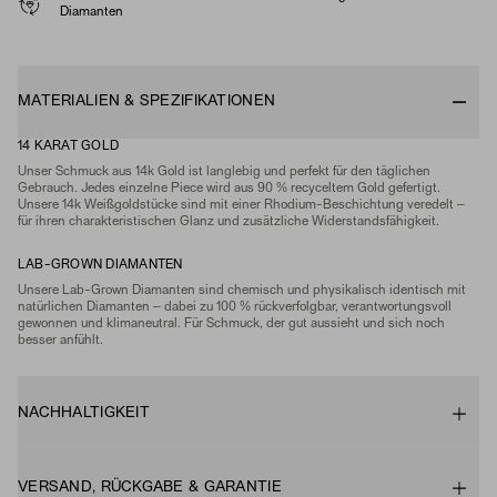
Diamanten
MATERIALIEN & SPEZIFIKATIONEN
14 KARAT GOLD
Unser Schmuck aus 14k Gold ist langlebig und perfekt für den täglichen
Gebrauch. Jedes einzelne Piece wird aus 90 % recyceltem Gold gefertigt.
Unsere 14k Weißgoldstücke sind mit einer Rhodium-Beschichtung veredelt –
für ihren charakteristischen Glanz und zusätzliche Widerstandsfähigkeit.
LAB-GROWN DIAMANTEN
Unsere Lab-Grown Diamanten sind chemisch und physikalisch identisch mit
natürlichen Diamanten – dabei zu 100 % rückverfolgbar, verantwortungsvoll
gewonnen und klimaneutral. Für Schmuck, der gut aussieht und sich noch
besser anfühlt.
NACHHALTIGKEIT
VERSAND, RÜCKGABE & GARANTIE