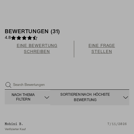
BEWERTUNGEN (31)
4.8
EINE BEWERTUNG
EINE FRAGE
SCHREIBEN
STELLEN
Search Bewertungen
SORTIEREN NACH: HÖCHSTE
NACH THEMA
FILTERN
BEWERTUNG
Mohini B.
7/11/2026
Verifizierter Kauf