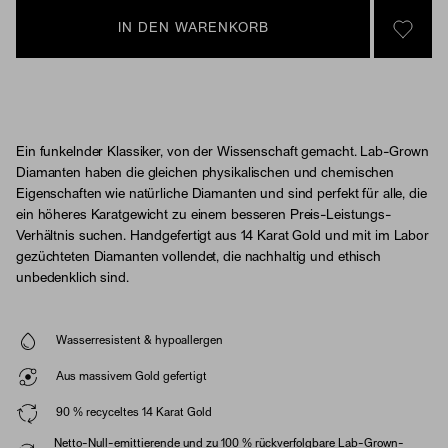
IN DEN WARENKORB
SIGN 
Ein funkelnder Klassiker, von der Wissenschaft gemacht. Lab-Grown
Diamanten haben die gleichen physikalischen und chemischen
Eigenschaften wie natürliche Diamanten und sind perfekt für alle, die
ein höheres Karatgewicht zu einem besseren Preis-Leistungs-
Verhältnis suchen. Handgefertigt aus 14 Karat Gold und mit im Labor
gezüchteten Diamanten vollendet, die nachhaltig und ethisch
unbedenklich sind.
Wasserresistent & hypoallergen
Aus massivem Gold gefertigt
90 % recyceltes 14 Karat Gold
Netto-Null-emittierende und zu 100 % rückverfolgbare Lab-Grown-