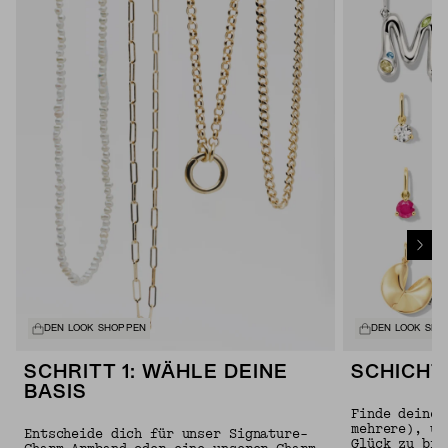
DEN LOOK SHOPPEN
DEN LOOK SHO
SCHRITT 1: WÄHLE DEINE
SCHICHT
BASIS
Finde deinen
mehrere), um
Entscheide dich für unser Signature-
Glück zu bri