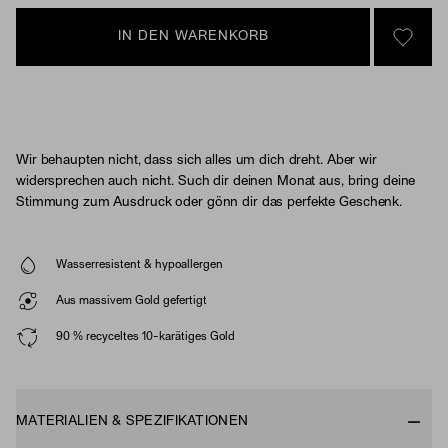
IN DEN WARENKORB
SIGN 
Wir behaupten nicht, dass sich alles um dich dreht. Aber wir
widersprechen auch nicht. Such dir deinen Monat aus, bring deine
Stimmung zum Ausdruck oder gönn dir das perfekte Geschenk.
Wasserresistent & hypoallergen
Aus massivem Gold gefertigt
90 % recyceltes 10-karätiges Gold
MATERIALIEN & SPEZIFIKATIONEN