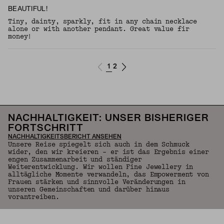
BEAUTIFUL!
Tiny, dainty, sparkly, fit in any chain necklace
alone or with another pendant. Great value fir
money!
1
2
NACHHALTIGKEIT: UNSER BISHERIGER
FORTSCHRITT
NACHHALTIGKEITSBERICHT ANSEHEN
Unsere Reise spiegelt sich auch in dem Schmuck
wider, den wir kreieren – er ist das Ergebnis einer
engen Zusammenarbeit und ständiger
Weiterentwicklung. Wir wollen Fine Jewellery in
alltägliche Momente verwandeln, das Empowerment von
Frauen stärken und sinnvolle Veränderungen in
unseren Gemeinschaften und darüber hinaus
vorantreiben.