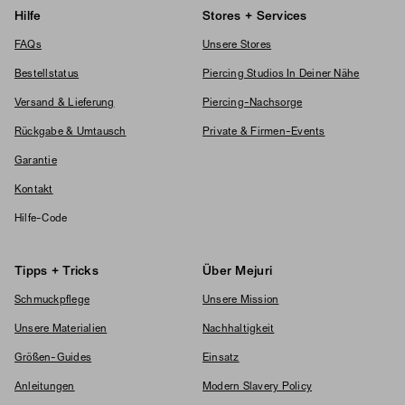
Hilfe
Stores + Services
FAQs
Unsere Stores
Bestellstatus
Piercing Studios In Deiner Nähe
Versand & Lieferung
Piercing-Nachsorge
Rückgabe & Umtausch
Private & Firmen-Events
Garantie
Kontakt
Hilfe-Code
Tipps + Tricks
Über Mejuri
Schmuckpflege
Unsere Mission
Unsere Materialien
Nachhaltigkeit
Größen-Guides
Einsatz
Anleitungen
Modern Slavery Policy