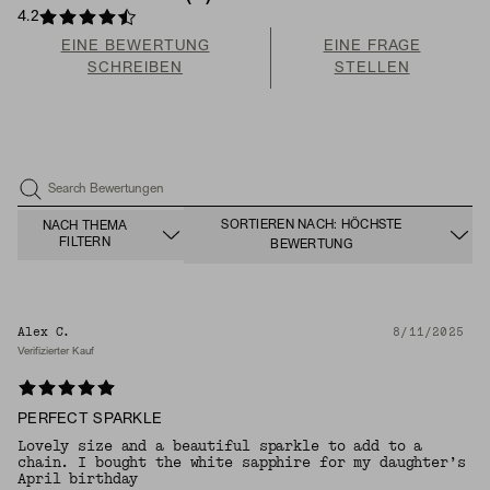
4.2
EINE BEWERTUNG
EINE FRAGE
SCHREIBEN
STELLEN
Search Bewertungen
SORTIEREN NACH: HÖCHSTE
NACH THEMA
FILTERN
BEWERTUNG
Alex C.
8/11/2025
Verifizierter Kauf
PERFECT SPARKLE
Lovely size and a beautiful sparkle to add to a
chain. I bought the white sapphire for my daughter’s
April birthday