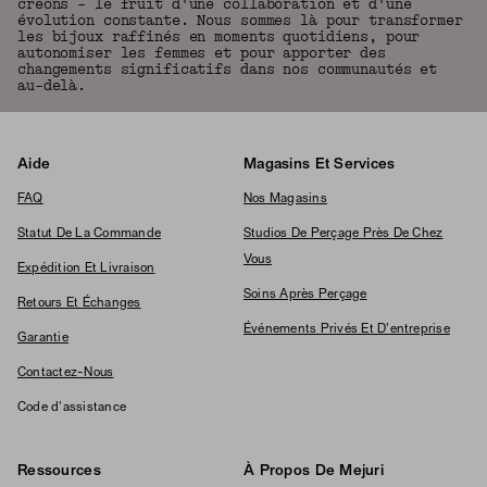
créons – le fruit d'une collaboration et d'une
évolution constante. Nous sommes là pour transformer
les bijoux raffinés en moments quotidiens, pour
autonomiser les femmes et pour apporter des
changements significatifs dans nos communautés et
au-delà.
Aide
Magasins Et Services
FAQ
Nos Magasins
Statut De La Commande
Studios De Perçage Près De Chez
Vous
Expédition Et Livraison
Soins Après Perçage
Retours Et Échanges
Événements Privés Et D'entreprise
Garantie
Contactez-Nous
Code d'assistance
Ressources
À Propos De Mejuri