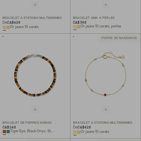
BRACELET À STATIONS MULTIGEMMES
BRACELET AMA À PERLES
CA$428
CA$368
De
Or jaune 10 carats, perles
Or jaune 10 carats
PIERRE DE NAISSANCE
BRACELET DE PIERRES NOMAD
BRACELET À STATIONS MULTIGEMMES
CA$248
CA$428
De
Tiger Eye, Black Onyx, Sterling Silver
Or jaune 10 carats