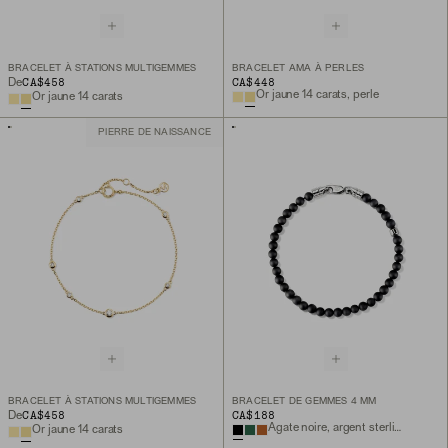
BRACELET À STATIONS MULTIGEMMES
BRACELET AMA À PERLES
CA$458
CA$448
De
Or jaune 14 carats, perle
Or jaune 14 carats
PIERRE DE NAISSANCE
BRACELET À STATIONS MULTIGEMMES
BRACELET DE GEMMES 4 MM
CA$458
CA$188
De
Agate noire, argent sterling
Or jaune 14 carats