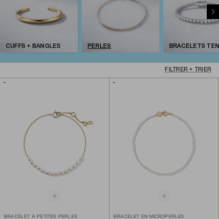
CUFFS + BANGLES
PERLES
BRACELETS TEN
FILTRER + TRIER
BRACELET À PETITES PERLES
BRACELET EN MICROPERLES