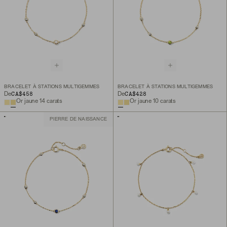
BRACELET À STATIONS MULTIGEMMES
BRACELET À STATIONS MULTIGEMMES
CA$458
CA$428
De
De
Or jaune 14 carats
Or jaune 10 carats
PIERRE DE NAISSANCE