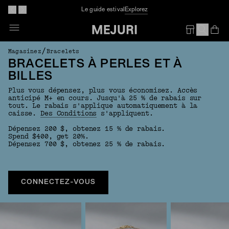
Le guide estival
Explorez
Op
Em
/
Magasinez
Bracelets
BRACELETS À PERLES ET À
BILLES
Plus vous dépensez, plus vous économisez. Accès
anticipé M+ en cours. Jusqu'à 25 % de rabais sur
tout. Le rabais s'applique automatiquement à la
caisse.
Des Conditions
s'appliquent.
Dépensez 200 $, obtenez 15 % de rabais.
Spend $400, get 20%.
Dépensez 700 $, obtenez 25 % de rabais.
CONNECTEZ-VOUS