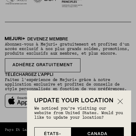
DEVENEZ MEMBRE
Abonnez-vous à Mejuri+ gratuitement et profitez d'un
accès exclusif à nos plus grands soldes, promotions,
produits exclusifs aux membres, et plus encore.
ADHÉREZ GRATUITEMENT
TÉLÉCHARGEZ L’APPLI
Faites l'expérience de Mejuri+ grâce à notre
application exclusive et profitez de conseils de
style personnalisés en fonction de vos préférences.
UPDATE YOUR LOCATION
We noticed you’re visiting our
website from United States. Would you
like to update your location?
Pays Et Langue :
Canada (Français)
(
CAD
) |
Français
ÉTATS-
CANADA