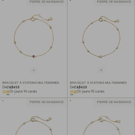
PIERRE DE NAISSANCE
PIERRE DE NAISSANCE
BRACELET À STATIONS MULTIGEMMES
BRACELET À STATIONS MULTIGEMMES
CA$458
CA$428
De
De
Or jaune 14 carats
Or jaune 10 carats
PIERRE DE NAISSANCE
PIERRE DE NAISSANCE