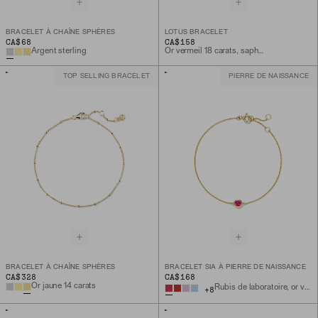
BRACELET À CHAÎNE SPHÈRES
LOTUS BRACELET
CA$68
CA$158
Argent sterling
Or vermeil 18 carats, saphir de laboratoire
TOP SELLING BRACELET
PIERRE DE NAISSANCE
BRACELET À CHAÎNE SPHÈRES
BRACELET SIA À PIERRE DE NAISSANCE
CA$328
CA$168
Or jaune 14 carats
Rubis de laboratoire, or vermeil 18 carats
+
8