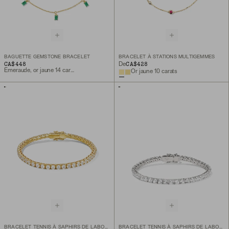
BAGUETTE GEMSTONE BRACELET
BRACELET À STATIONS MULTIGEMMES
CA$448
CA$428
De
Émeraude, or jaune 14 carats
Or jaune 10 carats
BRACELET TENNIS À SAPHIRS DE LABORATOIRE
BRACELET TENNIS À SAPHIRS DE LABORATOIRE