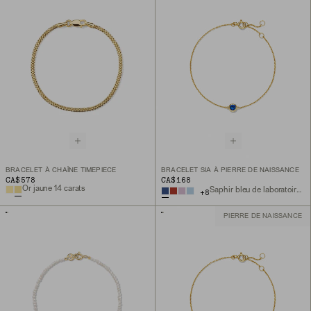
BRACELET À CHAÎNE TIMEPIECE
BRACELET SIA À PIERRE DE NAISSANCE
CA$578
CA$168
Or jaune 14 carats
Saphir bleu de laboratoire, or vermeil 18 carats
+
8
PIERRE DE NAISSANCE