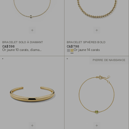
BRACELET SOLO À DIAMANT
BRACELET SPHÈRES BOLD
CA$398
CA$798
Or jaune 10 carats, diamant naturel
Or jaune 14 carats
PIERRE DE NAISSANCE