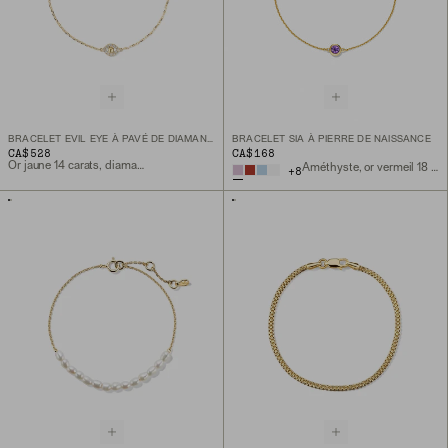
BRACELET EVIL EYE À PAVÉ DE DIAMANTS
BRACELET SIA À PIERRE DE NAISSANCE
CA$528
CA$168
Or jaune 14 carats, diamant naturel
Améthyste, or vermeil 18 carats
+
8