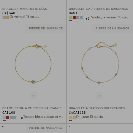
BRACELET-MANCHETTE DÔME
BRACELET SIA À PIERRE DE NAISSANCE
CA$348
CA$168
Or vermeil 18 carats
Péridot, or vermeil 18 carats
+
8
PIERRE DE NAISSANCE
PIERRE DE NAISSANCE
BRACELET SIA À PIERRE DE NAISSANCE
BRACELET À STATIONS MULTIGEMMES
CA$168
CA$428
De
Topaze bleue suisse, or vermeil 18 carats
Or jaune 10 carats
+
8
PIERRE DE NAISSANCE