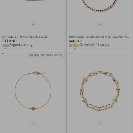
BRACELET-MANCHETTE DÔME
BRACELET GOURMETTE À MAILLONS PLATS
CA$278
CA$248
Argent sterling
Or vermeil 18 carats
PIERRE DE NAISSANCE