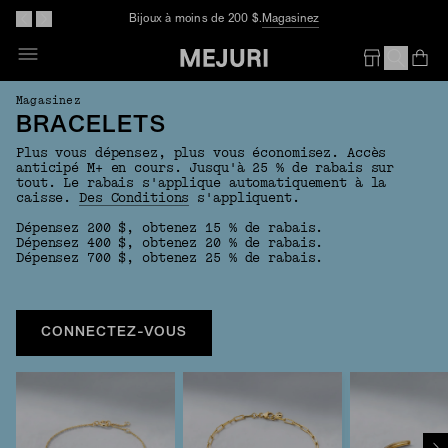
Bijoux à moins de 200 $.
Magasinez
Op
Em
Magasinez
BRACELETS
Plus vous dépensez, plus vous économisez. Accès
anticipé M+ en cours. Jusqu'à 25 % de rabais sur
tout. Le rabais s'applique automatiquement à la
caisse.
Des Conditions
s'appliquent.
Dépensez 200 $, obtenez 15 % de rabais.
Dépensez 400 $, obtenez 20 % de rabais.
Dépensez 700 $, obtenez 25 % de rabais.
CONNECTEZ-VOUS