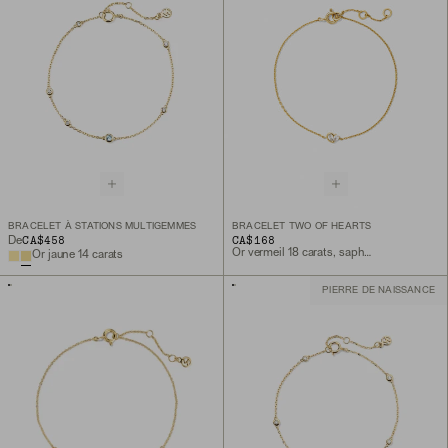
BRACELET À STATIONS MULTIGEMMES
BRACELET TWO OF HEARTS
CA$458
CA$168
De
Or vermeil 18 carats, saphir blanc de laboratoire
Or jaune 14 carats
PIERRE DE NAISSANCE