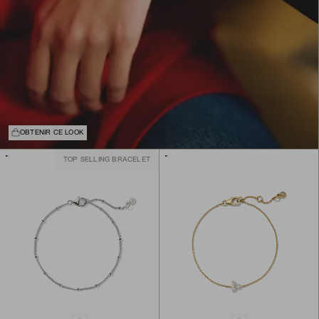
OBTENIR CE LOOK
TOP SELLING BRACELET