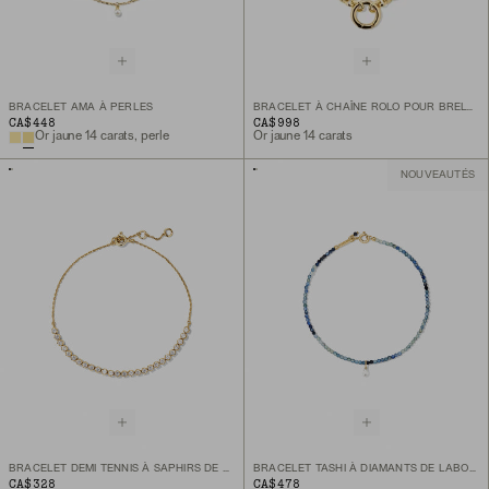
BRACELET AMA À PERLES
BRACELET À CHAÎNE ROLO POUR BRELOQUES
CA$448
CA$998
Or jaune 14 carats, perle
Or jaune 14 carats
NOUVEAUTÉS
BRACELET DEMI TENNIS À SAPHIRS DE LABORATOIRE
BRACELET TASHI À DIAMANTS DE LABORATOIRE PERCÉ
CA$328
CA$478