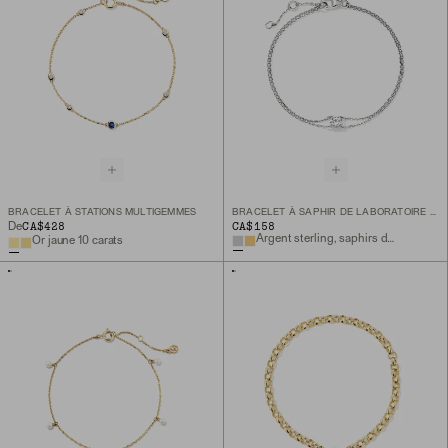
BRACELET À STATIONS MULTIGEMMES
BRACELET À SAPHIR DE LABORATOIRE ROND
CA$428
CA$158
De
Argent sterling, saphirs de laboratoire
Or jaune 10 carats