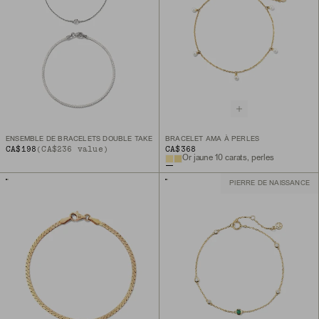
ENSEMBLE DE BRACELETS DOUBLE TAKE
BRACELET AMA À PERLES
CA$198
(CA$236 value)
CA$368
Or jaune 10 carats, perles
PIERRE DE NAISSANCE