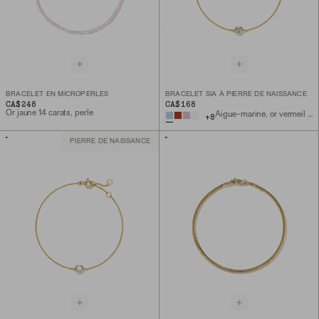
BRACELET EN MICROPERLES
BRACELET SIA À PIERRE DE NAISSANCE
CA$248
CA$168
Or jaune 14 carats, perle
Aigue-marine, or vermeil 18 carats
+
8
PIERRE DE NAISSANCE