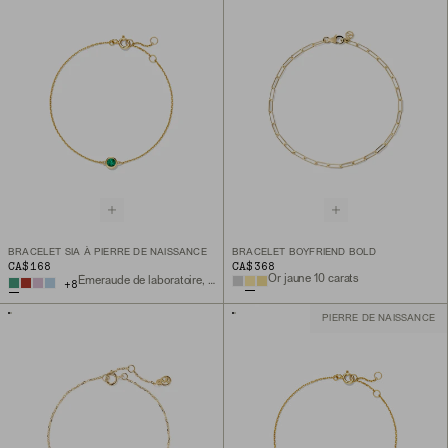
BRACELET SIA À PIERRE DE NAISSANCE
BRACELET BOYFRIEND BOLD
CA$168
CA$368
Or jaune 10 carats
Émeraude de laboratoire, or vermeil 18 carats
+
8
PIERRE DE NAISSANCE