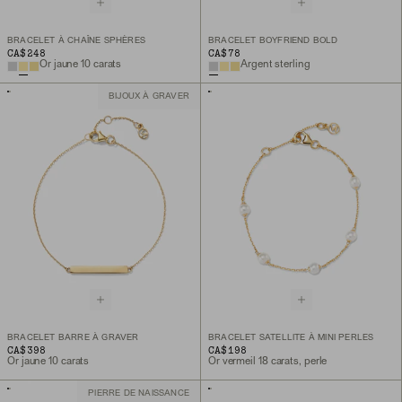
BRACELET À CHAÎNE SPHÈRES
BRACELET BOYFRIEND BOLD
CA$248
CA$78
Or jaune 10 carats
Argent sterling
BIJOUX À GRAVER
BRACELET BARRE À GRAVER
BRACELET SATELLITE À MINI PERLES
CA$398
CA$198
Or jaune 10 carats
Or vermeil 18 carats, perle
PIERRE DE NAISSANCE