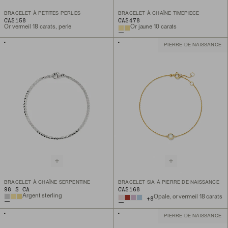
BRACELET À PETITES PERLES
BRACELET À CHAÎNE TIMEPIECE
CA$158
CA$478
Or vermeil 18 carats, perle
Or jaune 10 carats
PIERRE DE NAISSANCE
BRACELET À CHAÎNE SERPENTINE
BRACELET SIA À PIERRE DE NAISSANCE
98 $ CA
CA$168
Argent sterling
Opale, or vermeil 18 carats
+
8
PIERRE DE NAISSANCE