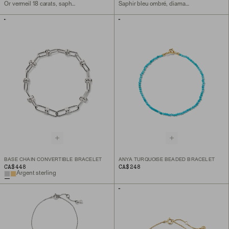
Or vermeil 18 carats, saphir de laboratoire
Saphir bleu ombré, diamant de laboratoire, or jaune 10 carats
BASE CHAIN CONVERTIBLE BRACELET
ANYA TURQUOISE BEADED BRACELET
CA$448
CA$248
Argent sterling