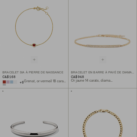
BRACELET SIA À PIERRE DE NAISSANCE
BRACELET EN BARRE À PAVÉ DE DIAMANTS
CA$168
CA$948
Or jaune 14 carats, diamant naturel
Grenat, or vermeil 18 carats
+
8