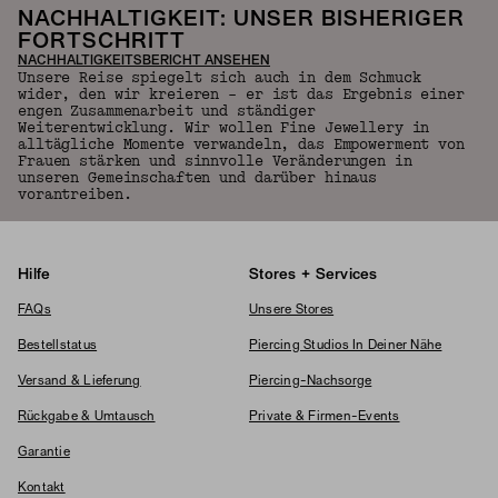
NACHHALTIGKEIT: UNSER BISHERIGER
FORTSCHRITT
NACHHALTIGKEITSBERICHT ANSEHEN
Unsere Reise spiegelt sich auch in dem Schmuck
wider, den wir kreieren – er ist das Ergebnis einer
engen Zusammenarbeit und ständiger
Weiterentwicklung. Wir wollen Fine Jewellery in
alltägliche Momente verwandeln, das Empowerment von
Frauen stärken und sinnvolle Veränderungen in
unseren Gemeinschaften und darüber hinaus
vorantreiben.
Hilfe
Stores + Services
FAQs
Unsere Stores
Bestellstatus
Piercing Studios In Deiner Nähe
Versand & Lieferung
Piercing-Nachsorge
Rückgabe & Umtausch
Private & Firmen-Events
Garantie
Kontakt