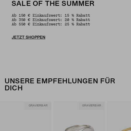
SALE OF THE SUMMER
Ab 150 € Einkaufswert: 15 % Rabatt
Ab 350 € Einkaufswert: 20 % Rabatt
Ab 550 € Einkaufswert: 25 % Rabatt
JETZT SHOPPEN
UNSERE EMPFEHLUNGEN FÜR
DICH
GRAVIERBAR
GRAVIERBAR