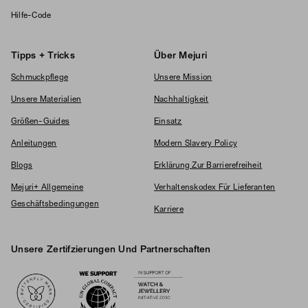
Hilfe-Code
Tipps + Tricks
Über Mejuri
Schmuckpflege
Unsere Mission
Unsere Materialien
Nachhaltigkeit
Größen-Guides
Einsatz
Anleitungen
Modern Slavery Policy
Blogs
Erklärung Zur Barrierefreiheit
Mejuri+ Allgemeine
Verhaltenskodex Für Lieferanten
Geschäftsbedingungen
Karriere
Unsere Zertifzierungen Und Partnerschaften
Logos