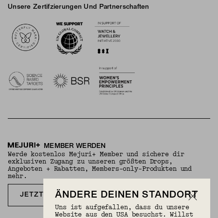
Unsere Zertifzierungen Und Partnerschaften
Logos
MEMBER WERDEN
Werde kostenlos Mejuri+ Member und sichere dir
exklusiven Zugang zu unseren größten Drops,
Angeboten + Rabatten, Members-only-Produkten und
mehr.
ÄNDERE DEINEN STANDORT
JETZT KOSTENLOS ANMELDEN
Uns ist aufgefallen, dass du unsere
Website aus den USA besuchst. Willst