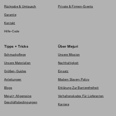
Rückgabe & Umtausch
Private & Firmen-Events
Garantie
Kontakt
Hilfe-Code
Tipps + Tricks
Über Mejuri
Schmuckpflege
Unsere Mission
Unsere Materialien
Nachhaltigkeit
Größen-Guides
Einsatz
Anleitungen
Modern Slavery Policy
Blogs
Erklärung Zur Barrierefreiheit
Mejuri+ Allgemeine
Verhaltenskodex Für Lieferanten
Geschäftsbedingungen
Karriere