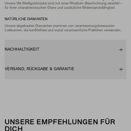
Unsere 14k Weißgoldstücke sind mit einer Rhodium-Beschichtung veredelt –
für ihren charakteristischen Glanz und zusätzliche Widerstandsfähigkeit.
NATÜRLICHE DIAMANTEN
Unsere abgebauten Diamanten stammen von verantwortungsbewussten
Lieferanten, die konfliktfreie und sozial verantwortliche Praktiken verwenden.
NACHHALTIGKEIT
VERSAND, RÜCKGABE & GARANTIE
UNSERE EMPFEHLUNGEN FÜR
DICH