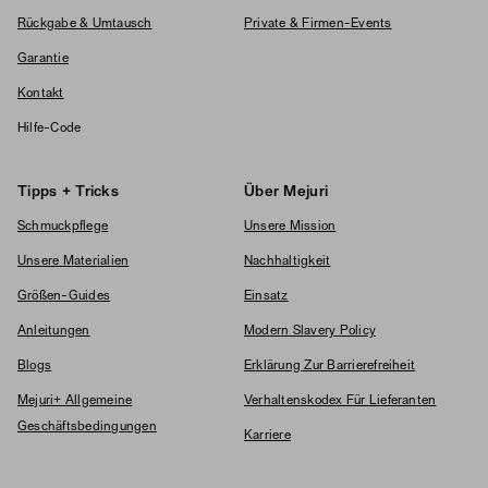
Rückgabe & Umtausch
Private & Firmen-Events
Garantie
Kontakt
Hilfe-Code
Tipps + Tricks
Über Mejuri
Schmuckpflege
Unsere Mission
Unsere Materialien
Nachhaltigkeit
Größen-Guides
Einsatz
Anleitungen
Modern Slavery Policy
Blogs
Erklärung Zur Barrierefreiheit
Mejuri+ Allgemeine
Verhaltenskodex Für Lieferanten
Geschäftsbedingungen
Karriere