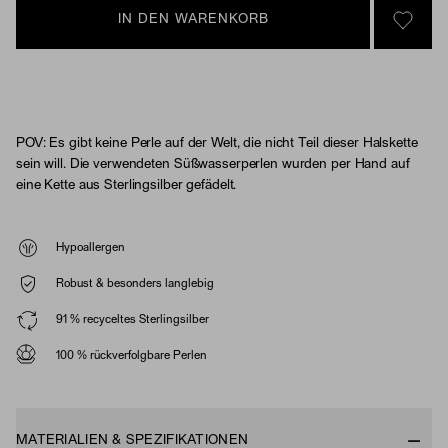
IN DEN WARENKORB
SIGN 
POV: Es gibt keine Perle auf der Welt, die nicht Teil dieser Halskette
sein will. Die verwendeten Süßwasserperlen wurden per Hand auf
eine Kette aus Sterlingsilber gefädelt.
Hypoallergen
Robust & besonders langlebig
91 % recyceltes Sterlingsilber
100 % rückverfolgbare Perlen
MATERIALIEN & SPEZIFIKATIONEN