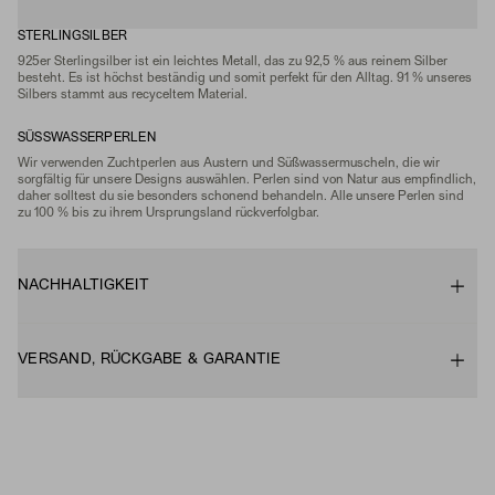
STERLINGSILBER
925er Sterlingsilber ist ein leichtes Metall, das zu 92,5 % aus reinem Silber
besteht. Es ist höchst beständig und somit perfekt für den Alltag. 91 % unseres
Silbers stammt aus recyceltem Material.
SÜSSWASSERPERLEN
Wir verwenden Zuchtperlen aus Austern und Süßwassermuscheln, die wir
sorgfältig für unsere Designs auswählen. Perlen sind von Natur aus empfindlich,
daher solltest du sie besonders schonend behandeln. Alle unsere Perlen sind
zu 100 % bis zu ihrem Ursprungsland rückverfolgbar.
NACHHALTIGKEIT
VERSAND, RÜCKGABE & GARANTIE