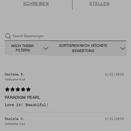
SCHREIBEN
STELLEN
Search Bewertungen
SORTIEREN NACH: HÖCHSTE
NACH THEMA
FILTERN
BEWERTUNG
Santana R.
6/23/2026
Verifizierter Kauf
PARADIGM PEARL
Love it! Beautiful!
Daniela C.
5/31/2026
Verifizierter Kauf