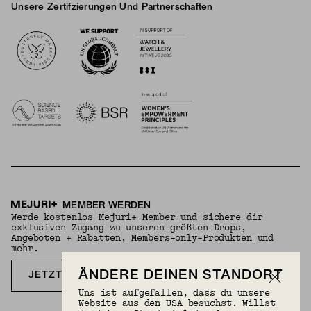
Unsere Zertifzierungen Und Partnerschaften
Logos
MEMBER WERDEN
Werde kostenlos Mejuri+ Member und sichere dir
exklusiven Zugang zu unseren größten Drops,
Angeboten + Rabatten, Members-only-Produkten und
mehr.
ÄNDERE DEINEN STANDORT
JETZT KOSTENLOS ANMELDEN
Uns ist aufgefallen, dass du unsere
Website aus den USA besuchst. Willst