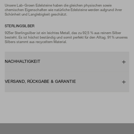
Unsere Lab-Grown Edelsteine ​​haben die gleichen physischen sowie
chemischen Eigenschaften wie natürliche Edelsteine werden aufgrund ihrer
Schönheit und Langlebigkeit geschätzt.
STERLINGSILBER
925er Sterlingsilber ist ein leichtes Metall, das zu 92,5 % aus reinem Silber
besteht. Es ist höchst beständig und somit perfekt für den Alltag. 91 % unseres
Silbers stammt aus recyceltem Material.
NACHHALTIGKEIT
VERSAND, RÜCKGABE & GARANTIE