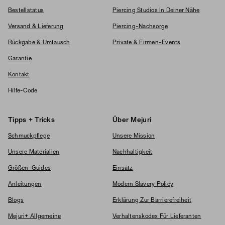
Bestellstatus
Piercing Studios In Deiner Nähe
Versand & Lieferung
Piercing-Nachsorge
Rückgabe & Umtausch
Private & Firmen-Events
Garantie
Kontakt
Hilfe-Code
Tipps + Tricks
Über Mejuri
Schmuckpflege
Unsere Mission
Unsere Materialien
Nachhaltigkeit
Größen-Guides
Einsatz
Anleitungen
Modern Slavery Policy
Blogs
Erklärung Zur Barrierefreiheit
Mejuri+ Allgemeine
Verhaltenskodex Für Lieferanten