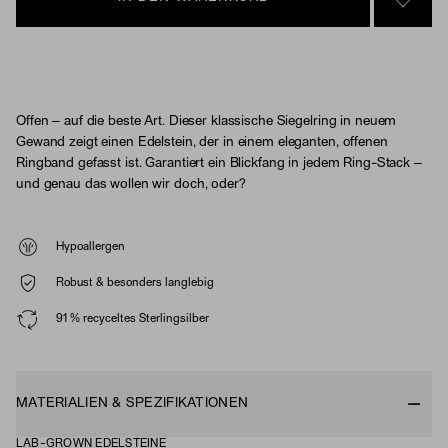
SIGN 
Offen – auf die beste Art. Dieser klassische Siegelring in neuem
Gewand zeigt einen Edelstein, der in einem eleganten, offenen
Ringband gefasst ist. Garantiert ein Blickfang in jedem Ring-Stack –
und genau das wollen wir doch, oder?
Hypoallergen
Robust & besonders langlebig
91 % recyceltes Sterlingsilber
MATERIALIEN & SPEZIFIKATIONEN
LAB-GROWN EDELSTEINE