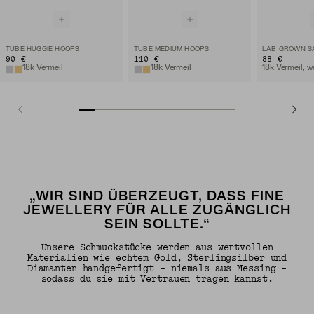
TUBE HUGGIE HOOPS
TUBE MEDIUM HOOPS
90 €
110 €
88 €
18k Vermeil
18k Vermeil
„WIR SIND ÜBERZEUGT, DASS FINE
JEWELLERY FÜR ALLE ZUGÄNGLICH
SEIN SOLLTE.“
Unsere Schmuckstücke werden aus wertvollen
Materialien wie echtem Gold, Sterlingsilber und
Diamanten handgefertigt – niemals aus Messing –
sodass du sie mit Vertrauen tragen kannst.