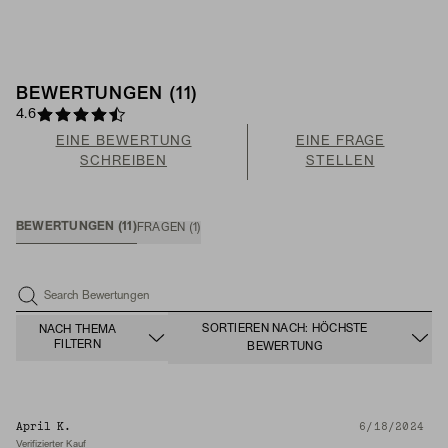
BEWERTUNGEN (11)
4.6
EINE BEWERTUNG
EINE FRAGE
SCHREIBEN
STELLEN
BEWERTUNGEN (11)
FRAGEN (1)
Search Bewertungen
SORTIEREN NACH: HÖCHSTE
NACH THEMA
FILTERN
BEWERTUNG
April K.
6/18/2024
Verifizierter Kauf