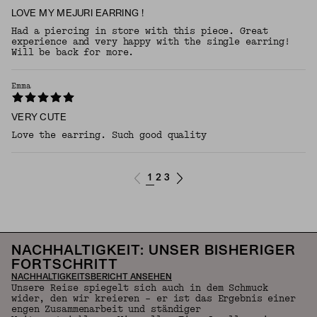
LOVE MY MEJURI EARRING !
Had a piercing in store with this piece. Great
experience and very happy with the single earring!
Will be back for more.
Emma
VERY CUTE
Love the earring. Such good quality
1
2
3
NACHHALTIGKEIT: UNSER BISHERIGER
FORTSCHRITT
NACHHALTIGKEITSBERICHT ANSEHEN
Unsere Reise spiegelt sich auch in dem Schmuck
wider, den wir kreieren – er ist das Ergebnis einer
engen Zusammenarbeit und ständiger