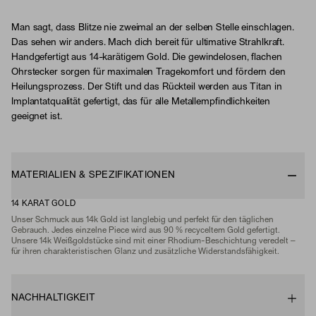
Man sagt, dass Blitze nie zweimal an der selben Stelle einschlagen.
Das sehen wir anders. Mach dich bereit für ultimative Strahlkraft.
Handgefertigt aus 14-karätigem Gold. Die gewindelosen, flachen
Ohrstecker sorgen für maximalen Tragekomfort und fördern den
Heilungsprozess. Der Stift und das Rückteil werden aus Titan in
Implantatqualität gefertigt, das für alle Metallempfindlichkeiten
geeignet ist.
MATERIALIEN & SPEZIFIKATIONEN
14 KARAT GOLD
Unser Schmuck aus 14k Gold ist langlebig und perfekt für den täglichen
Gebrauch. Jedes einzelne Piece wird aus 90 % recyceltem Gold gefertigt.
Unsere 14k Weißgoldstücke sind mit einer Rhodium-Beschichtung veredelt –
für ihren charakteristischen Glanz und zusätzliche Widerstandsfähigkeit.
NACHHALTIGKEIT