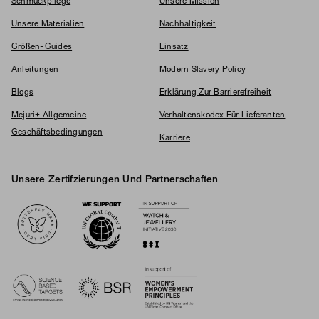
Schmuckpflege
Unsere Mission
Unsere Materialien
Nachhaltigkeit
Größen-Guides
Einsatz
Anleitungen
Modern Slavery Policy
Blogs
Erklärung Zur Barrierefreiheit
Mejuri+ Allgemeine
Verhaltenskodex Für Lieferanten
Geschäftsbedingungen
Karriere
Unsere Zertifzierungen Und Partnerschaften
Logos