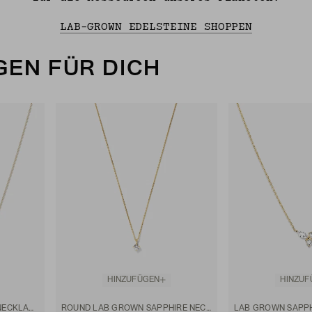
LAB-GROWN EDELSTEINE SHOPPEN
EN FÜR DICH
HINZUFÜGEN
HINZUF
BAGUETTE EMERALD BAR NECKLACE
ROUND LAB GROWN SAPPHIRE NECKLACE