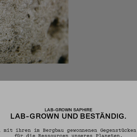
LAB-GROWN SAPHIRE
LAB-GROWN UND BESTÄNDIG.
h mit ihren im Bergbau gewonnenen Gegenstücken
für die Ressourcen unseres Planeten.