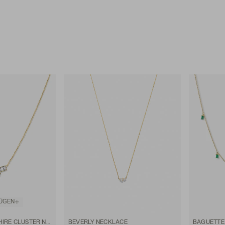
ÜGEN
LAB GROWN SAPPHIRE CLUSTER NECKLACE
BEVERLY NECKLACE