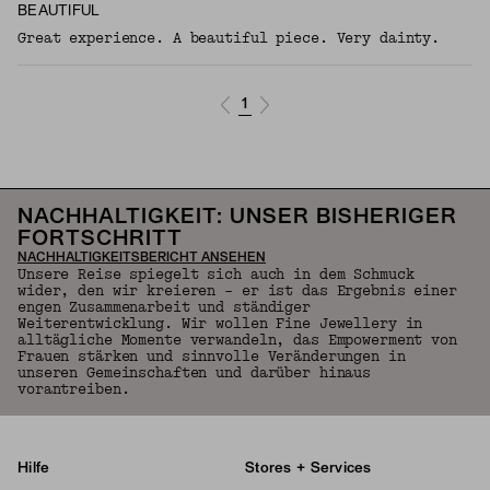
BEAUTIFUL
Great experience. A beautiful piece. Very dainty.
1
NACHHALTIGKEIT: UNSER BISHERIGER
FORTSCHRITT
NACHHALTIGKEITSBERICHT ANSEHEN
Unsere Reise spiegelt sich auch in dem Schmuck
wider, den wir kreieren – er ist das Ergebnis einer
engen Zusammenarbeit und ständiger
Weiterentwicklung. Wir wollen Fine Jewellery in
alltägliche Momente verwandeln, das Empowerment von
Frauen stärken und sinnvolle Veränderungen in
unseren Gemeinschaften und darüber hinaus
vorantreiben.
Hilfe
Stores + Services