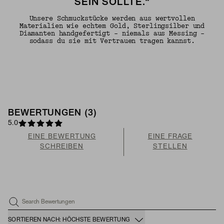
SEIN SOLLTE.“
Unsere Schmuckstücke werden aus wertvollen
Materialien wie echtem Gold, Sterlingsilber und
Diamanten handgefertigt – niemals aus Messing –
sodass du sie mit Vertrauen tragen kannst.
BEWERTUNGEN (3)
5.0
EINE BEWERTUNG
EINE FRAGE
SCHREIBEN
STELLEN
Search Bewertungen
SORTIEREN NACH: HÖCHSTE BEWERTUNG