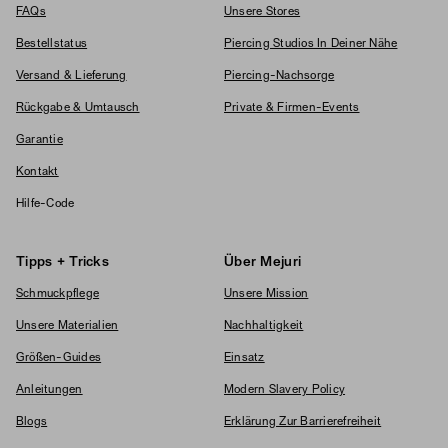
FAQs
Unsere Stores
Bestellstatus
Piercing Studios In Deiner Nähe
Versand & Lieferung
Piercing-Nachsorge
Rückgabe & Umtausch
Private & Firmen-Events
Garantie
Kontakt
Hilfe-Code
Tipps + Tricks
Über Mejuri
Schmuckpflege
Unsere Mission
Unsere Materialien
Nachhaltigkeit
Größen-Guides
Einsatz
Anleitungen
Modern Slavery Policy
Blogs
Erklärung Zur Barrierefreiheit