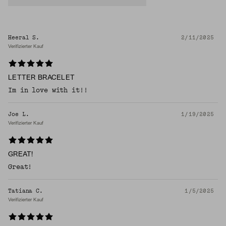
Heeral S.
2/11/2025
Verifizierter Kauf
LETTER BRACELET
Im in love with it!!
Joe L.
1/19/2025
Verifizierter Kauf
GREAT!
Great!
Tatiana C.
1/5/2025
Verifizierter Kauf