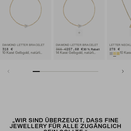
DIAMOND LETTER BRACELET
DIAMOND LETTER BRACELET
LETTER NECK
318 €
ORIGINAL PRICE
SALE PRICE
368 €
257.60 €
278 €
30 % Rabatt
10 Karat Gelbgold, natürlicher Diamant
14 Karat Gelbgold, natürlicher Diamant
10 Kara
„WIR SIND ÜBERZEUGT, DASS FINE
JEWELLERY FÜR ALLE ZUGÄNGLICH