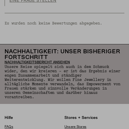
EINE FRAGE STELLEN
Es wurden noch keine Bewertungen abgegeben.
NACHHALTIGKEIT: UNSER BISHERIGER
FORTSCHRITT
NACHHALTIGKEITSBERICHT ANSEHEN
Unsere Reise spiegelt sich auch in dem Schmuck
wider, den wir kreieren – er ist das Ergebnis einer
engen Zusammenarbeit und ständiger
Weiterentwicklung. Wir wollen Fine Jewellery in
alltägliche Momente verwandeln, das Empowerment von
Frauen stärken und sinnvolle Veränderungen in
unseren Gemeinschaften und darüber hinaus
vorantreiben.
Hilfe
Stores + Services
FAQs
Unsere Stores