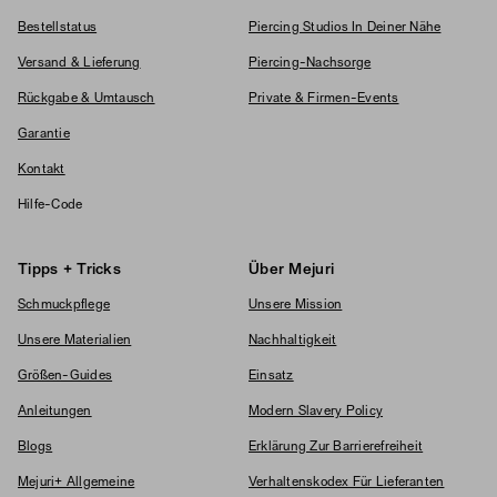
Bestellstatus
Piercing Studios In Deiner Nähe
Versand & Lieferung
Piercing-Nachsorge
Rückgabe & Umtausch
Private & Firmen-Events
Garantie
Kontakt
Hilfe-Code
Tipps + Tricks
Über Mejuri
Schmuckpflege
Unsere Mission
Unsere Materialien
Nachhaltigkeit
Größen-Guides
Einsatz
Anleitungen
Modern Slavery Policy
Blogs
Erklärung Zur Barrierefreiheit
Mejuri+ Allgemeine
Verhaltenskodex Für Lieferanten