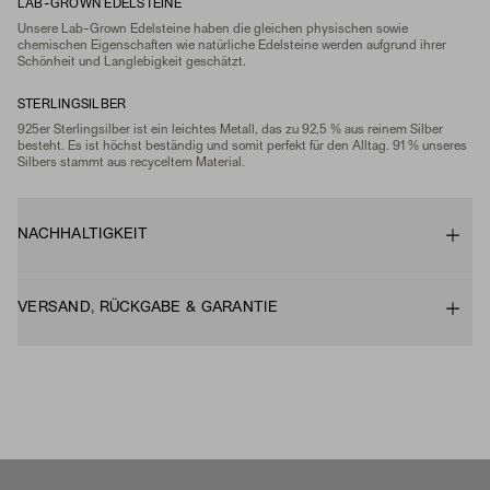
LAB-GROWN EDELSTEINE
Unsere Lab-Grown Edelsteine ​​haben die gleichen physischen sowie
chemischen Eigenschaften wie natürliche Edelsteine werden aufgrund ihrer
Schönheit und Langlebigkeit geschätzt.
STERLINGSILBER
925er Sterlingsilber ist ein leichtes Metall, das zu 92,5 % aus reinem Silber
besteht. Es ist höchst beständig und somit perfekt für den Alltag. 91 % unseres
Silbers stammt aus recyceltem Material.
NACHHALTIGKEIT
VERSAND, RÜCKGABE & GARANTIE