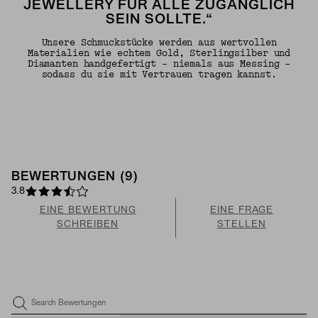
JEWELLERY FÜR ALLE ZUGÄNGLICH
SEIN SOLLTE.“
Unsere Schmuckstücke werden aus wertvollen
Materialien wie echtem Gold, Sterlingsilber und
Diamanten handgefertigt – niemals aus Messing –
sodass du sie mit Vertrauen tragen kannst.
BEWERTUNGEN (9)
3.8
EINE BEWERTUNG
EINE FRAGE
SCHREIBEN
STELLEN
Search Bewertungen