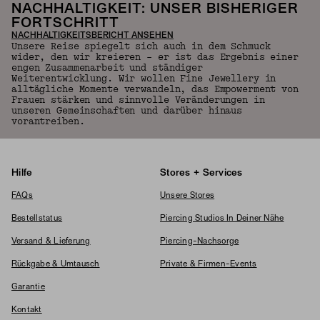
NACHHALTIGKEIT: UNSER BISHERIGER
FORTSCHRITT
NACHHALTIGKEITSBERICHT ANSEHEN
Unsere Reise spiegelt sich auch in dem Schmuck
wider, den wir kreieren – er ist das Ergebnis einer
engen Zusammenarbeit und ständiger
Weiterentwicklung. Wir wollen Fine Jewellery in
alltägliche Momente verwandeln, das Empowerment von
Frauen stärken und sinnvolle Veränderungen in
unseren Gemeinschaften und darüber hinaus
vorantreiben.
Hilfe
Stores + Services
FAQs
Unsere Stores
Bestellstatus
Piercing Studios In Deiner Nähe
Versand & Lieferung
Piercing-Nachsorge
Rückgabe & Umtausch
Private & Firmen-Events
Garantie
Kontakt