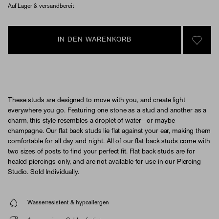
Auf Lager & versandbereit
IN DEN WARENKORB
SIGN 
These studs are designed to move with you, and create light
everywhere you go. Featuring one stone as a stud and another as a
charm, this style resembles a droplet of water—or maybe
champagne. Our flat back studs lie flat against your ear, making them
comfortable for all day and night. All of our flat back studs come with
two sizes of posts to find your perfect fit. Flat back studs are for
healed piercings only, and are not available for use in our Piercing
Studio. Sold Individually.
Wasserresistent & hypoallergen