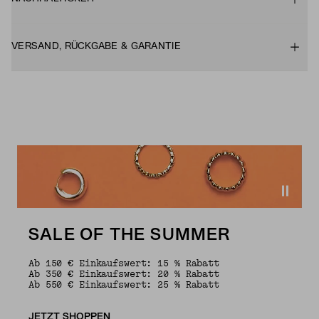
VERSAND, RÜCKGABE & GARANTIE
SALE OF THE SUMMER
Ab 150 € Einkaufswert: 15 % Rabatt
Ab 350 € Einkaufswert: 20 % Rabatt
Ab 550 € Einkaufswert: 25 % Rabatt
JETZT SHOPPEN