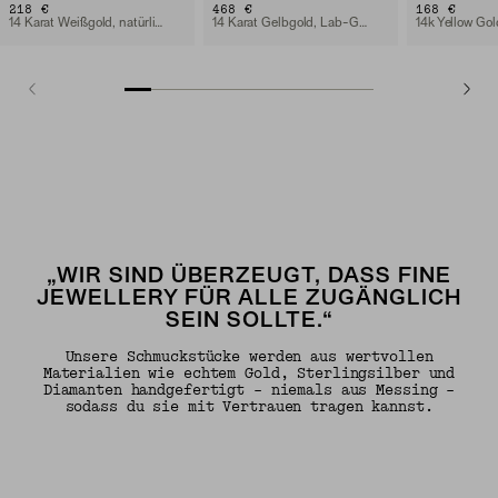
218 €
468 €
168 €
14 Karat Weißgold, natürlicher Diamant
14 Karat Gelbgold, Lab-Grown Diamant
„WIR SIND ÜBERZEUGT, DASS FINE
JEWELLERY FÜR ALLE ZUGÄNGLICH
SEIN SOLLTE.“
Unsere Schmuckstücke werden aus wertvollen
Materialien wie echtem Gold, Sterlingsilber und
Diamanten handgefertigt – niemals aus Messing –
sodass du sie mit Vertrauen tragen kannst.