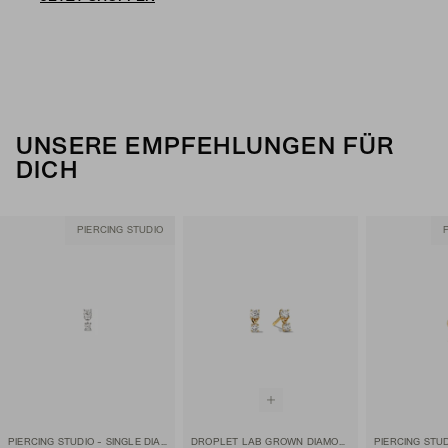
UNSERE EMPFEHLUNGEN FÜR
DICH
PIERCING STUDIO
PIERCING STUDIO - SINGLE DIAMOND DROPLET STUD
DROPLET LAB GROWN DIAMOND STUDS