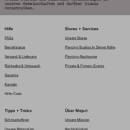
unseren Gemeinschaften und darüber hinaus
vorantreiben.
Hilfe
Stores + Services
FAQs
Unsere Stores
Bestellstatus
Piercing Studios In Deiner Nähe
Versand & Lieferung
Piercing-Nachsorge
Rückgabe & Umtausch
Private & Firmen-Events
Garantie
Kontakt
Hilfe-Code
Tipps + Tricks
Über Mejuri
Schmuckpflege
Unsere Mission
Unsere Materialien
Nachhaltigkeit