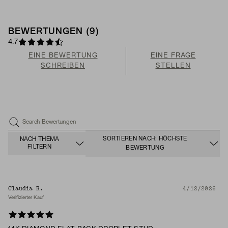
BEWERTUNGEN (9)
4.7
EINE BEWERTUNG
EINE FRAGE
SCHREIBEN
STELLEN
Search Bewertungen
SORTIEREN NACH: HÖCHSTE
NACH THEMA
FILTERN
BEWERTUNG
Claudia R.
4/12/2026
Verifizierter Kauf