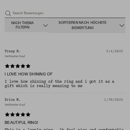
Search Bewertungen
SORTIEREN NACH: HÖCHSTE
NACH THEMA
FILTERN
BEWERTUNG
Trang N.
3/4/2025
Verifizierter Kauf
I LOVE HOW SHINING OF
I love how shining of the ring and i got it as a
gift which is really meaning to me
Erica M.
1/30/2025
Verifizierter Kauf
BEAUTIFUL RING!