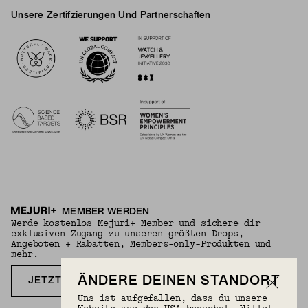
Unsere Zertifzierungen Und Partnerschaften
Logos
MEMBER WERDEN
Werde kostenlos Mejuri+ Member und sichere dir
exklusiven Zugang zu unseren größten Drops,
Angeboten + Rabatten, Members-only-Produkten und
mehr.
ÄNDERE DEINEN STANDORT
JETZT KOSTENLOS ANMELDEN
Uns ist aufgefallen, dass du unsere