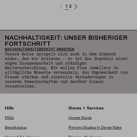
1
2
NACHHALTIGKEIT: UNSER BISHERIGER
FORTSCHRITT
NACHHALTIGKEITSBERICHT ANSEHEN
Unsere Reise spiegelt sich auch in dem Schmuck
wider, den wir kreieren – er ist das Ergebnis einer
engen Zusammenarbeit und ständiger
Weiterentwicklung. Wir wollen Fine Jewellery in
alltägliche Momente verwandeln, das Empowerment von
Frauen stärken und sinnvolle Veränderungen in
unseren Gemeinschaften und darüber hinaus
vorantreiben.
Hilfe
Stores + Services
FAQs
Unsere Stores
Bestellstatus
Piercing Studios In Deiner Nähe