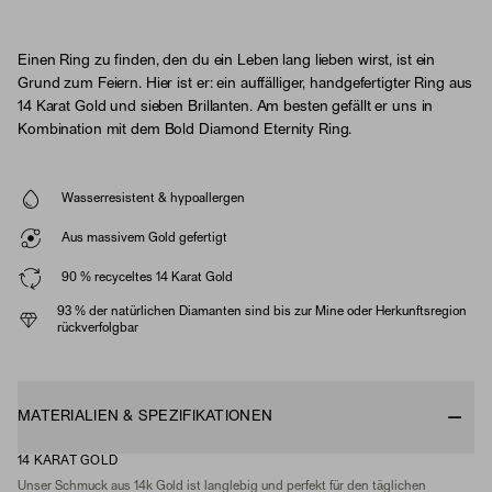
Einen Ring zu finden, den du ein Leben lang lieben wirst, ist ein
Grund zum Feiern. Hier ist er: ein auffälliger, handgefertigter Ring aus
14 Karat Gold und sieben Brillanten. Am besten gefällt er uns in
Kombination mit dem Bold Diamond Eternity Ring.
Wasserresistent & hypoallergen
Aus massivem Gold gefertigt
90 % recyceltes 14 Karat Gold
93 % der natürlichen Diamanten sind bis zur Mine oder Herkunftsregion
rückverfolgbar
MATERIALIEN & SPEZIFIKATIONEN
14 KARAT GOLD
Unser Schmuck aus 14k Gold ist langlebig und perfekt für den täglichen