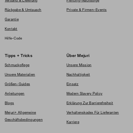
Versand & Lieferung
Piercing-Nachsorge
Rückgabe & Umtausch
Private & Firmen-Events
Garantie
Kontakt
Hilfe-Code
Tipps + Tricks
Über Mejuri
Schmuckpflege
Unsere Mission
Unsere Materialien
Nachhaltigkeit
Größen-Guides
Einsatz
Anleitungen
Modern Slavery Policy
Blogs
Erklärung Zur Barrierefreiheit
Mejuri+ Allgemeine
Verhaltenskodex Für Lieferanten
Geschäftsbedingungen
Karriere