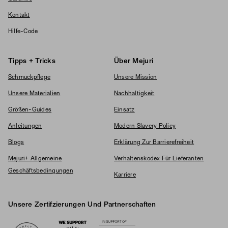
Kontakt
Hilfe-Code
Tipps + Tricks
Über Mejuri
Schmuckpflege
Unsere Mission
Unsere Materialien
Nachhaltigkeit
Größen-Guides
Einsatz
Anleitungen
Modern Slavery Policy
Blogs
Erklärung Zur Barrierefreiheit
Mejuri+ Allgemeine
Verhaltenskodex Für Lieferanten
Geschäftsbedingungen
Karriere
Unsere Zertifzierungen Und Partnerschaften
Logos