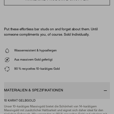
Put these effortless bar studs on and forget about them. Until
someone compliments you, of course. Sold Individually.
Wasserresistent & hypoallergen
Aus massivem Gold gefertigt
90 % recyceltes 10-karätiges Gold
MATERIALIEN & SPEZIFIKATIONEN
10 KARAT GELBGOLD
Unser 10-karätiges Massivgold bietet die Schönheit von 14-karätigem
Massivgold mit zusätzlicher Haltbarkeit und eignet sich daher ideal für den