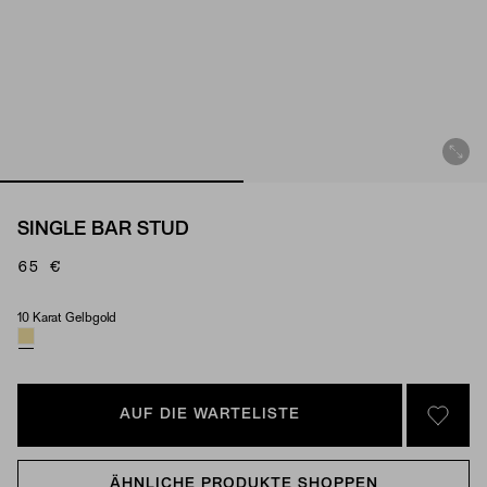
SINGLE BAR STUD
65 €
10 Karat Gelbgold
Material
AUF DIE WARTELISTE
SIGN 
ÄHNLICHE PRODUKTE SHOPPEN