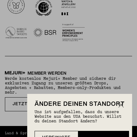
MEMBER WERDEN
Werde kostenlos Mejuri+ Member und sichere dir
exklusiven Zugang zu unseren größten Drops,
Angeboten + Rabatten, Members-only-Produkten und
mehr.
ÄNDERE DEINEN STANDORT
JETZT KOSTENLOS ANMELDEN
Uns ist aufgefallen, dass du unsere
Website aus den USA besuchst. Willst
du deinen Standort ändern?
Land & Sprache
Deutschland (EUR) | Deutsch