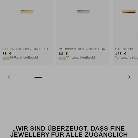
PIERCING STUDIO - SINGLE BAR STUD
PIERCING STUDIO - SINGLE BAR STUD
BAR STUDS
88 €
88 €
128 €
14 Karat Gelbgold
14 Karat Weißgold
10 Karat Gelb
„WIR SIND ÜBERZEUGT, DASS FINE
JEWELLERY FÜR ALLE ZUGÄNGLICH