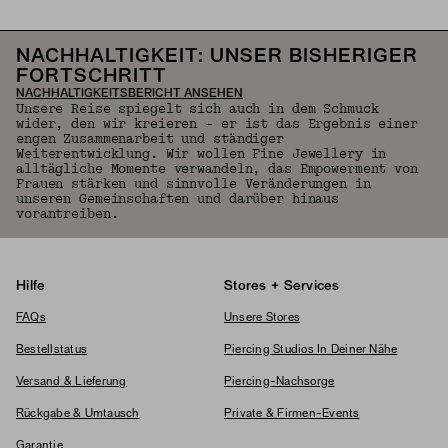
NACHHALTIGKEIT: UNSER BISHERIGER
FORTSCHRITT
NACHHALTIGKEITSBERICHT ANSEHEN
Unsere Reise spiegelt sich auch in dem Schmuck
wider, den wir kreieren – er ist das Ergebnis einer
engen Zusammenarbeit und ständiger
Weiterentwicklung. Wir wollen Fine Jewellery in
alltägliche Momente verwandeln, das Empowerment von
Frauen stärken und sinnvolle Veränderungen in
unseren Gemeinschaften und darüber hinaus
vorantreiben.
Hilfe
Stores + Services
FAQs
Unsere Stores
Bestellstatus
Piercing Studios In Deiner Nähe
Versand & Lieferung
Piercing-Nachsorge
Rückgabe & Umtausch
Private & Firmen-Events
Garantie