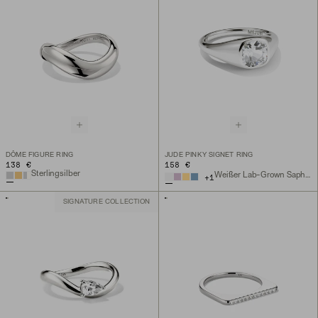
DÔME FIGURE RING
JUDE PINKY SIGNET RING
138 €
158 €
Sterlingsilber
Weißer Lab-Grown Saphir, Sterlingsilber
+
1
SIGNATURE COLLECTION