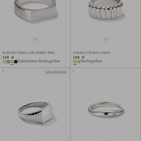
SLIM RECTANGULAR SIGNET RING
CHARLOTTE BOLD RING
148 €
168 €
Gebürstetes Sterlingsilber
Sterlingsilber
GRAVIERBAR