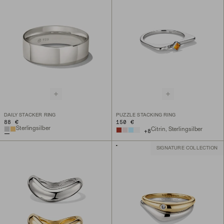
DAILY STACKER RING
PUZZLE STACKING RING
88 €
150 €
Sterlingsilber
Citrin, Sterlingsilber
+
8
SIGNATURE COLLECTION