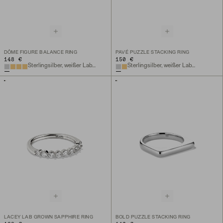
DÔME FIGURE BALANCE RING
PAVÉ PUZZLE STACKING RING
148 €
150 €
Sterlingsilber, weißer Lab-Grown Saphir
Sterlingsilber, weißer Lab-Grown Saphir
LACEY LAB GROWN SAPPHIRE RING
BOLD PUZZLE STACKING RING