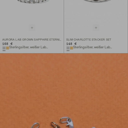
AURORA LAB GROWN SAPPHIRE ETERNITY RING
SLIM CHARLOTTE STACKER SET
168 €
148 €
Sterlingsilber, weißer Lab-Grown Saphir
Sterlingsilber, weißer Lab-Grown Saphir