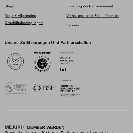
Blogs
Erklärung Zur Barrierefreiheit
Mejuri+ Allgemeine
Verhaltenskodex Für Lieferanten
Geschäftsbedingungen
Karriere
Unsere Zertifzierungen Und Partnerschaften
Logos
MEMBER WERDEN
Werde kostenlos Mejuri+ Member und sichere dir