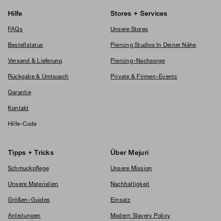
Hilfe
Stores + Services
FAQs
Unsere Stores
Bestellstatus
Piercing Studios In Deiner Nähe
Versand & Lieferung
Piercing-Nachsorge
Rückgabe & Umtausch
Private & Firmen-Events
Garantie
Kontakt
Hilfe-Code
Tipps + Tricks
Über Mejuri
Schmuckpflege
Unsere Mission
Unsere Materialien
Nachhaltigkeit
Größen-Guides
Einsatz
Anleitungen
Modern Slavery Policy