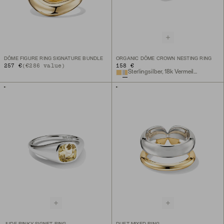
DÔME FIGURE RING SIGNATURE BUNDLE
ORGANIC DÔME CROWN NESTING RING
257 €
(€286 value)
158 €
Sterlingsilber, 18k Vermeil, weißer Lab-Grown Saphir