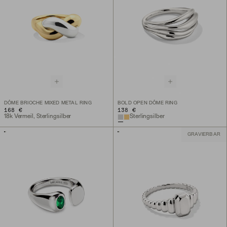
DÔME BRIOCHE MIXED METAL RING
BOLD OPEN DÔME RING
168 €
138 €
18k Vermeil, Sterlingsilber
Sterlingsilber
GRAVIERBAR