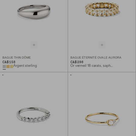
BAGUE THIN DÔME
BAGUE ÉTERNITÉ OVALE AURORA
CA$158
CA$298
Argent sterling
Or vermeil 18 carats, saphir blanc de laboratoire