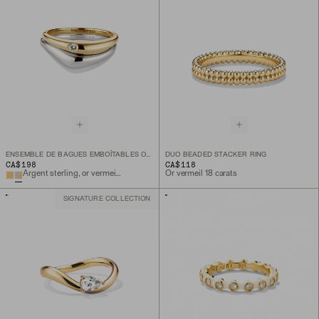
ENSEMBLE DE BAGUES EMBOÎTABLES ORGANIC DÔME
DUO BEADED STACKER RING
CA$198
CA$118
Argent sterling, or vermeil 18 carats, saphir blanc de laboratoire
Or vermeil 18 carats
SIGNATURE COLLECTION