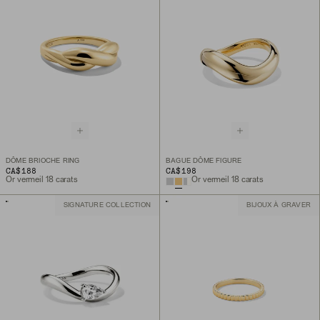
DÔME BRIOCHE RING
BAGUE DÔME FIGURE
CA$188
CA$198
Or vermeil 18 carats
Or vermeil 18 carats
SIGNATURE COLLECTION
BIJOUX À GRAVER