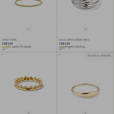
TWIST RING
BOLD OPEN DÔME RING
CA$198
CA$188
Or jaune 10 carats
Argent sterling
BIJOUX À GRAVER