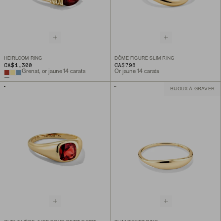
HEIRLOOM RING
DÔME FIGURE SLIM RING
CA$1,300
CA$798
Grenat, or jaune 14 carats
Or jaune 14 carats
BIJOUX À GRAVER