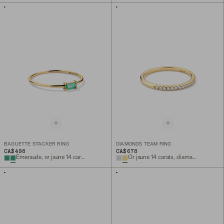
BAGUETTE STACKER RING
DIAMONDS TEAM RING
CA$498
CA$678
Émeraude, or jaune 14 carats
Or jaune 14 carats, diamant naturel