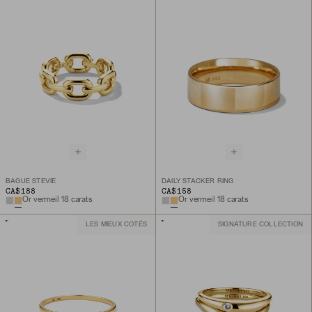
BAGUE STEVIE
DAILY STACKER RING
CA$188
CA$158
Or vermeil 18 carats
Or vermeil 18 carats
LES MIEUX COTÉS
SIGNATURE COLLECTION