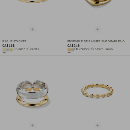
BAGUE STACKER
ENSEMBLE DE BAGUES EMBOÎTABLES ORGANIC DÔME
CA$168
CA$248
Or jaune 10 carats
Or vermeil 18 carats, saphir blanc de laboratoire