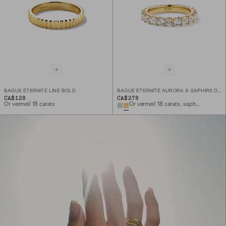
BAGUE ÉTERNITÉ LINE BOLD
BAGUE ÉTERNITÉ AURORA À SAPHIRS DE LABORATOIRE
CA$128
CA$278
Or vermeil 18 carats
Or vermeil 18 carats, saphir blanc de laboratoire