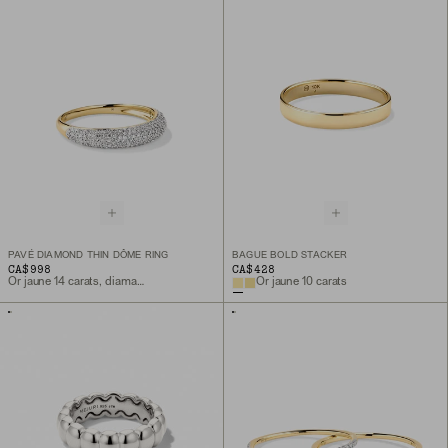
PAVÉ DIAMOND THIN DÔME RING
BAGUE BOLD STACKER
CA$998
CA$428
Or jaune 14 carats, diamant naturel
Or jaune 10 carats