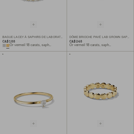
BAGUE LACEY À SAPHIRS DE LABORATOIRE
DÔME BRIOCHE PAVÉ LAB GROWN SAPPHIRE RING
CA$188
CA$248
Or vermeil 18 carats, saphir de laboratoire
Or vermeil 18 carats, saphir de laboratoire