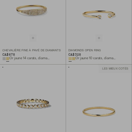
CHEVALIÈRE FINE À PAVÉ DE DIAMANTS
DIAMONDS OPEN RING
CA$678
CA$328
Or jaune 14 carats, diamant naturel
Or jaune 10 carats, diamant naturel
LES MIEUX COTÉS