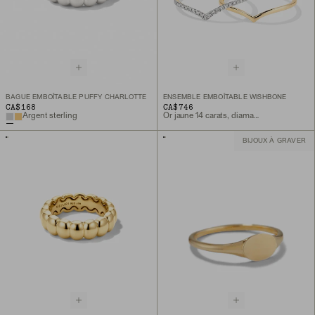
BAGUE EMBOÎTABLE PUFFY CHARLOTTE
ENSEMBLE EMBOÎTABLE WISHBONE
CA$168
CA$746
Argent sterling
Or jaune 14 carats, diamant naturel
BIJOUX À GRAVER