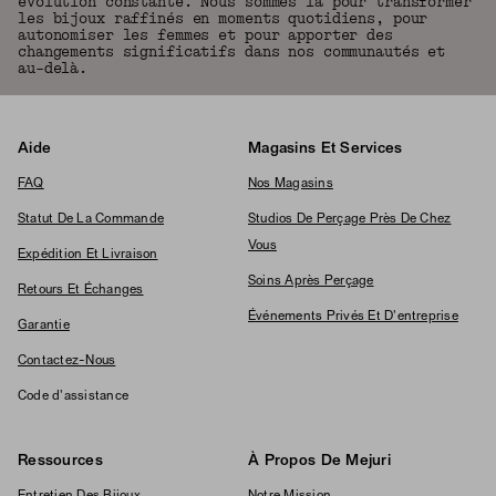
évolution constante. Nous sommes là pour transformer
les bijoux raffinés en moments quotidiens, pour
autonomiser les femmes et pour apporter des
changements significatifs dans nos communautés et
au-delà.
Aide
Magasins Et Services
FAQ
Nos Magasins
Statut De La Commande
Studios De Perçage Près De Chez
Vous
Expédition Et Livraison
Soins Après Perçage
Retours Et Échanges
Événements Privés Et D'entreprise
Garantie
Contactez-Nous
Code d'assistance
Ressources
À Propos De Mejuri