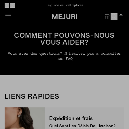
Le guide estival
Explorez
Op
Em
COMMENT POUVONS-NOUS
VOUS AIDER?
Vous avez des questions? N'hésitez pas à consulter
nos FAQ
LIENS RAPIDES
Expédition et frais
Quel Sont Les Délais De Livraison?