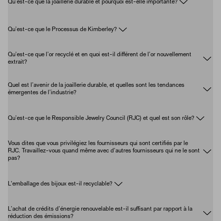
Qu’est-ce que la joaillerie durable et pourquoi est-elle importante?
Qu’est-ce que le Processus de Kimberley?
Qu’est-ce que l’or recyclé et en quoi est-il différent de l’or nouvellement
extrait?
Quel est l’avenir de la joaillerie durable, et quelles sont les tendances
émergentes de l’industrie?
Qu’est-ce que le Responsible Jewelry Council (RJC) et quel est son rôle?
Vous dites que vous privilégiez les fournisseurs qui sont certifiés par le
RJC. Travaillez-vous quand même avec d’autres fournisseurs qui ne le sont
pas?
L'emballage des bijoux est-il recyclable?
L’achat de crédits d’énergie renouvelable est-il suffisant par rapport à la
réduction des émissions?