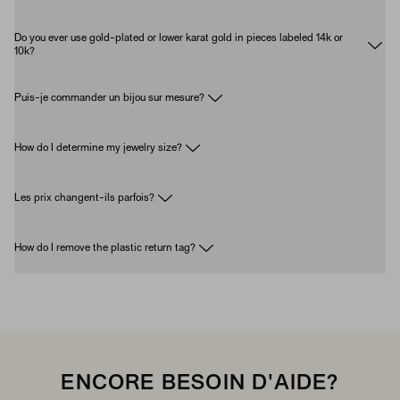
Do you ever use gold-plated or lower karat gold in pieces labeled 14k or
10k?
Puis-je commander un bijou sur mesure?
How do I determine my jewelry size?
Les prix changent-ils parfois?
How do I remove the plastic return tag?
ENCORE BESOIN D'AIDE?