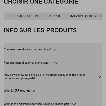
CHOISIR UNE CATÉGORIE
FOIRE AUX QUESTIONS
GARANTIE
MAGASINS ET SERVICES
INFO SUR LES PRODUITS
Comment prendre soin de mes bijoux?
Pourquoi mon bijou en or blanc jaunit-il?
How do we know our solid gold is the proper assay (has the proper
percentage of pure gold)?
What is XRF testing?
What is the difference between 10k and 14k solid gold?