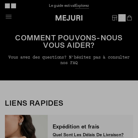
Le guide estival
Explorez
Op
Em
COMMENT POUVONS-NOUS
VOUS AIDER?
Vous avez des questions? N'hésitez pas à consulter
nos FAQ
LIENS RAPIDES
Expédition et frais
Quel Sont Les Délais De Livraison?