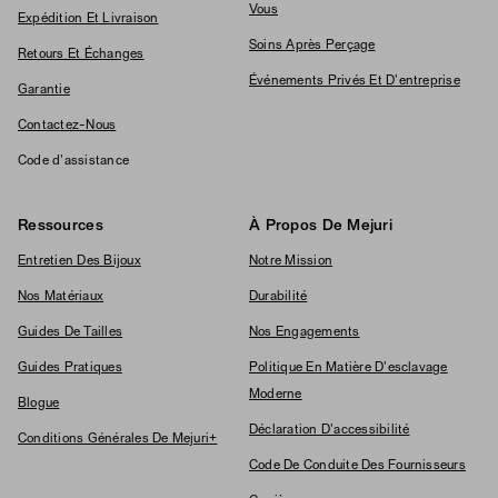
Vous
Expédition Et Livraison
Soins Après Perçage
Retours Et Échanges
Événements Privés Et D'entreprise
Garantie
Contactez-Nous
Code d'assistance
Ressources
À Propos De Mejuri
Entretien Des Bijoux
Notre Mission
Nos Matériaux
Durabilité
Guides De Tailles
Nos Engagements
Guides Pratiques
Politique En Matière D'esclavage
Moderne
Blogue
Déclaration D'accessibilité
Conditions Générales De Mejuri+
Code De Conduite Des Fournisseurs