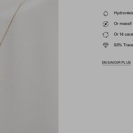
Hydrorésis
Or massif 
Or 14 cara
93% Trace
EN SAVOIR PLUS