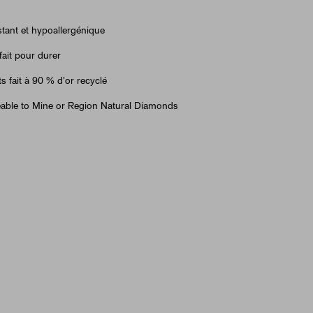
tant et hypoallergénique
fait pour durer
ts fait à 90 % d'or recyclé
able to Mine or Region Natural Diamonds