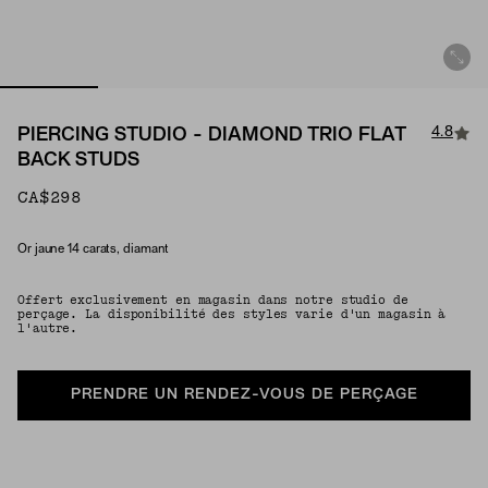
4.8
PIERCING STUDIO - DIAMOND TRIO FLAT
BACK STUDS
CA$298
Or jaune 14 carats, diamant
Matériau
Offert exclusivement en magasin dans notre studio de
perçage. La disponibilité des styles varie d'un magasin à
l'autre.
PRENDRE UN RENDEZ-VOUS DE PERÇAGE