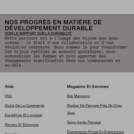
NOS PROGRÈS EN MATIÈRE DE
DÉVELOPPEMENT DURABLE
VOIR LE RAPPORT SUR LA DURABILITÉ
Notre parcours est à l’image des bijoux que nous
créons – le fruit d'une collaboration et d'une
évolution constante. Nous sommes là pour transformer
les bijoux raffinés en moments quotidiens, pour
autonomiser les femmes et pour apporter des
changements significatifs dans nos communautés et
au-delà.
Aide
Magasins Et Services
FAQ
Nos Magasins
Statut De La Commande
Studios De Perçage Près De Chez
Vous
Expédition Et Livraison
Soins Après Perçage
Retours Et Échanges
Événements Privés Et D'entreprise