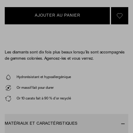
AJOUTER AU PANIER
SIGN 
Les diamants sont dix fois plus beaux lorsqu’ils sont accompagnés
de gemmes colorées. Agencez-les et vous verrez.
Hydrorésistant et hypoallergénique
Or massif fait pour durer
Or 10 carats fait à 90 % d'or recyclé
MATÉRIAUX ET CARACTÉRISTIQUES