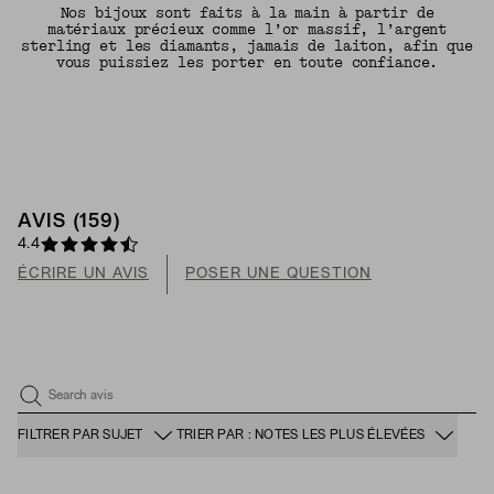
Nos bijoux sont faits à la main à partir de
matériaux précieux comme l’or massif, l’argent
sterling et les diamants, jamais de laiton, afin que
vous puissiez les porter en toute confiance.
AVIS (159)
4.4
ÉCRIRE UN AVIS
POSER UNE QUESTION
Search avis
FILTRER PAR SUJET
TRIER PAR : NOTES LES PLUS ÉLEVÉES