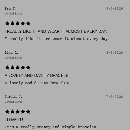
Fen Y.
8/3/2026
Verified Buyer
I REALLY LIKE IT AND WEAR IT ALMOST EVERY DAY.
I really like it and wear it almost every day.
Lisa l.
8/2/2026
Verified Buyer
A LOVELY AND DAINTY BRACELET
A lovely and dainty bracelet
Farida J.
7/7/2026
Verified Buyer
I LOVE IT!
It’s a really pretty and simple bracelet.