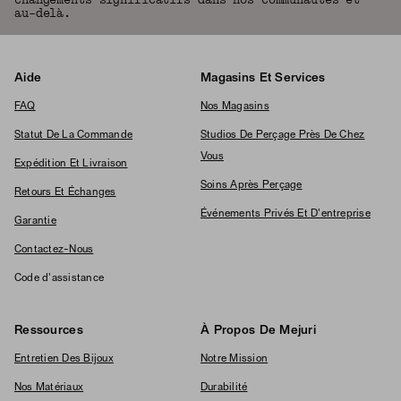
changements significatifs dans nos communautés et
au-delà.
Aide
Magasins Et Services
FAQ
Nos Magasins
Statut De La Commande
Studios De Perçage Près De Chez
Vous
Expédition Et Livraison
Soins Après Perçage
Retours Et Échanges
Événements Privés Et D'entreprise
Garantie
Contactez-Nous
Code d'assistance
Ressources
À Propos De Mejuri
Entretien Des Bijoux
Notre Mission
Nos Matériaux
Durabilité