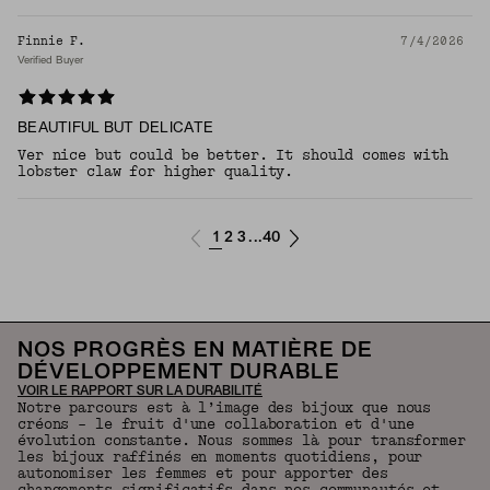
Finnie F.
7/4/2026
Verified Buyer
BEAUTIFUL BUT DELICATE
Ver nice but could be better. It should comes with
lobster claw for higher quality.
1
2
3
40
...
NOS PROGRÈS EN MATIÈRE DE
DÉVELOPPEMENT DURABLE
VOIR LE RAPPORT SUR LA DURABILITÉ
Notre parcours est à l’image des bijoux que nous
créons – le fruit d'une collaboration et d'une
évolution constante. Nous sommes là pour transformer
les bijoux raffinés en moments quotidiens, pour
autonomiser les femmes et pour apporter des