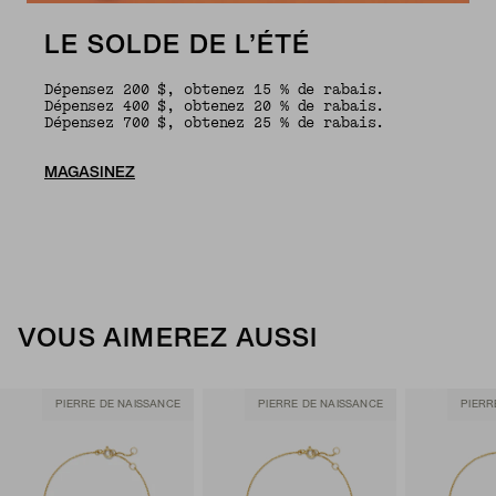
LE SOLDE DE L’ÉTÉ
Dépensez 200 $, obtenez 15 % de rabais.
Dépensez 400 $, obtenez 20 % de rabais.
Dépensez 700 $, obtenez 25 % de rabais.
MAGASINEZ
VOUS AIMEREZ AUSSI
PIERRE DE NAISSANCE
PIERRE DE NAISSANCE
PIERR