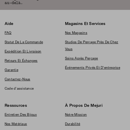
au-delà.
Aide
Magasins Et Services
FAQ
Nos Magasins
Statut De La Commande
Studios De Perçage Près De Chez
Vous
Expédition Et Livraison
Soins Après Perçage
Retours Et Échanges
Événements Privés Et D'entreprise
Garantie
Contactez-Nous
Code d'assistance
Ressources
À Propos De Mejuri
Entretien Des Bijoux
Notre Mission
Nos Matériaux
Durabilité