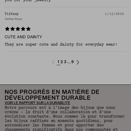
you for your jewelry
Tiffany
1/12/2026
Verified Buyer
CUTE AND DAINTY
They are super cute and dainty for everyday wear!
1
2
3
9
...
NOS PROGRÈS EN MATIÈRE DE
DÉVELOPPEMENT DURABLE
VOIR LE RAPPORT SUR LA DURABILITÉ
Notre parcours est à l’image des bijoux que nous
créons – le fruit d'une collaboration et d'une
évolution constante. Nous sommes là pour transformer
les bijoux raffinés en moments quotidiens, pour
autonomiser les femmes et pour apporter des
changements significatifs dans nos communautés et