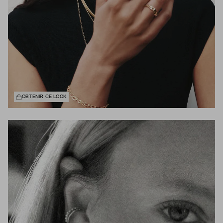
OBTENIR CE LOOK