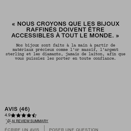
« NOUS CROYONS QUE LES BIJOUX
RAFFINÉS DOIVENT ÊTRE
ACCESSIBLES À TOUT LE MONDE. »
Nos bijoux sont faits à la main à partir de
matériaux précieux comme l’or massif, l’argent
sterling et les diamants, jamais de laiton, afin que
vous puissiez les porter en toute confiance.
AVIS (46)
4.9
AI REVIEW SUMMARY
ÉCRIRE UN AVIS
POSER UNE QUESTION