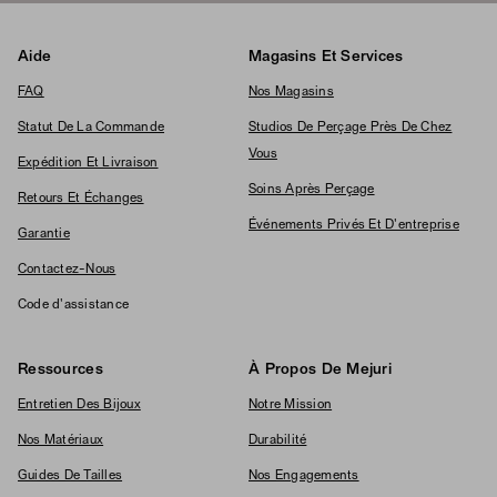
Aide
Magasins Et Services
FAQ
Nos Magasins
Statut De La Commande
Studios De Perçage Près De Chez
Vous
Expédition Et Livraison
Soins Après Perçage
Retours Et Échanges
Événements Privés Et D'entreprise
Garantie
Contactez-Nous
Code d'assistance
Ressources
À Propos De Mejuri
Entretien Des Bijoux
Notre Mission
Nos Matériaux
Durabilité
Guides De Tailles
Nos Engagements