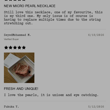
NEW MICRO PEARL NECKLACE
Still love this necklace, one of my favourite, this
is my third one. My only issue is of course is
having to replace multiple times due to the string
stretching out.
SeyedMohammad M.
6/19/2026
Verified Buyer
FRESH AND UNIQUE!
I love the pearls, it is unisex and eye catching.
Fukuka Y.
5/12/2026