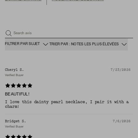
Search avis
FILTRER PAR SUJET
TRIER PAR : NOTES LES PLUS ÉLEVÉES
Cheryl S.
7/23/2026
Verified Buyer
BEAUTIFUL!
I love this dainty pearl necklace, I pair it with a
charm!
Bridget S.
7/6/2026
Verified Buyer