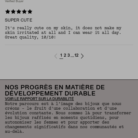
Verified Buyer
SUPER CUTE
It's really cute on my skin, it does not make my
skin irritated at all and I can wear it all day.
Great quality, 10/10!
1
2
3
12
...
NOS PROGRÈS EN MATIÈRE DE
DÉVELOPPEMENT DURABLE
VOIR LE RAPPORT SUR LA DURABILITÉ
Notre parcours est à l’image des bijoux que nous
créons – le fruit d'une collaboration et d'une
évolution constante. Nous sommes là pour transformer
les bijoux raffinés en moments quotidiens, pour
autonomiser les femmes et pour apporter des
changements significatifs dans nos communautés et
au-delà.