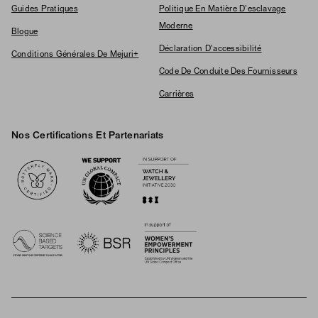
Guides Pratiques
Politique En Matière D'esclavage
Moderne
Blogue
Déclaration D'accessibilité
Conditions Générales De Mejuri+
Code De Conduite Des Fournisseurs
Carrières
Nos Certifications Et Partenariats
Logos