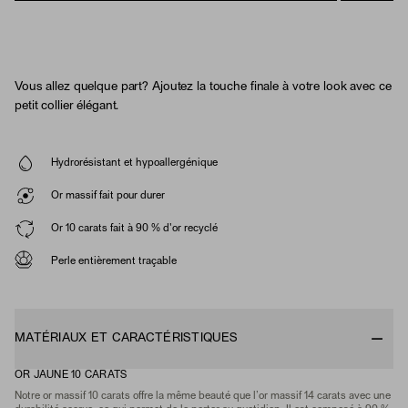
Vous allez quelque part? Ajoutez la touche finale à votre look avec ce
petit collier élégant.
Hydrorésistant et hypoallergénique
Or massif fait pour durer
Or 10 carats fait à 90 % d'or recyclé
Perle entièrement traçable
MATÉRIAUX ET CARACTÉRISTIQUES
OR JAUNE 10 CARATS
Notre or massif 10 carats offre la même beauté que l’or massif 14 carats avec une