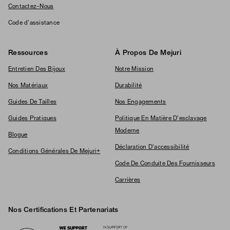
Contactez-Nous
Code d'assistance
Ressources
À Propos De Mejuri
Entretien Des Bijoux
Notre Mission
Nos Matériaux
Durabilité
Guides De Tailles
Nos Engagements
Guides Pratiques
Politique En Matière D'esclavage
Moderne
Blogue
Déclaration D'accessibilité
Conditions Générales De Mejuri+
Code De Conduite Des Fournisseurs
Carrières
Nos Certifications Et Partenariats
Logos