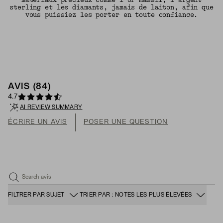
matériaux précieux comme l’or massif, l’argent
sterling et les diamants, jamais de laiton, afin que
vous puissiez les porter en toute confiance.
AVIS (84)
4.7
AI REVIEW SUMMARY
ÉCRIRE UN AVIS
POSER UNE QUESTION
Search avis
FILTRER PAR SUJET
TRIER PAR : NOTES LES PLUS ÉLEVÉES