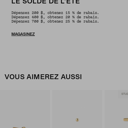
LE SOLDE DE L’ÉTÉ
Dépensez 200 $, obtenez 15 % de rabais.
Dépensez 400 $, obtenez 20 % de rabais.
Dépensez 700 $, obtenez 25 % de rabais.
MAGASINEZ
VOUS AIMEREZ AUSSI
STU