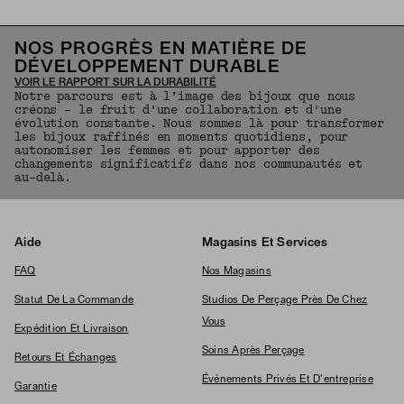
NOS PROGRÈS EN MATIÈRE DE
DÉVELOPPEMENT DURABLE
VOIR LE RAPPORT SUR LA DURABILITÉ
Notre parcours est à l’image des bijoux que nous
créons – le fruit d'une collaboration et d'une
évolution constante. Nous sommes là pour transformer
les bijoux raffinés en moments quotidiens, pour
autonomiser les femmes et pour apporter des
changements significatifs dans nos communautés et
au-delà.
Aide
Magasins Et Services
FAQ
Nos Magasins
Statut De La Commande
Studios De Perçage Près De Chez
Vous
Expédition Et Livraison
Soins Après Perçage
Retours Et Échanges
Événements Privés Et D'entreprise
Garantie