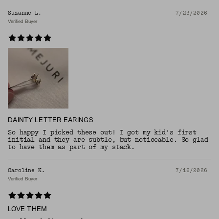
Suzanne L.
7/23/2026
Verified Buyer
DAINTY LETTER EARINGS
So happy I picked these out! I got my kid's first
initial and they are subtle, but noticeable. So glad
to have them as part of my stack.
Caroline K.
7/16/2026
Verified Buyer
LOVE THEM