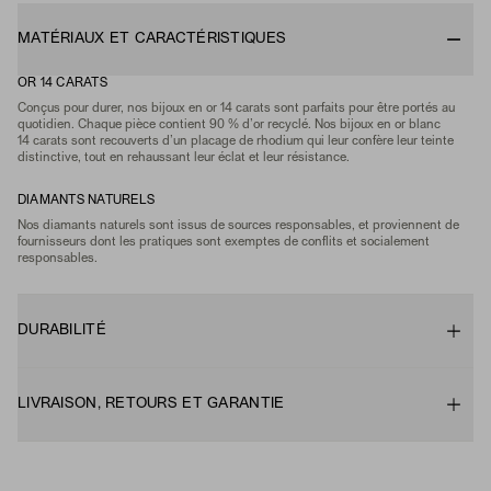
MATÉRIAUX ET CARACTÉRISTIQUES
OR 14 CARATS
Conçus pour durer, nos bijoux en or 14 carats sont parfaits pour être portés au
quotidien. Chaque pièce contient 90 % d’or recyclé. Nos bijoux en or blanc
14 carats sont recouverts d’un placage de rhodium qui leur confère leur teinte
distinctive, tout en rehaussant leur éclat et leur résistance.
DIAMANTS NATURELS
Nos diamants naturels sont issus de sources responsables, et proviennent de
fournisseurs dont les pratiques sont exemptes de conflits et socialement
responsables.
DURABILITÉ
LIVRAISON, RETOURS ET GARANTIE