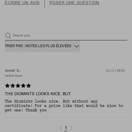
ÉCRIRE UN AVIS
POSER UNE QUESTION
Search avis
TRIER PAR : NOTES LES PLUS ÉLEVÉES
Josef S.
12/1/2025
Verified Buyer
THE DIOMINTS LOOKS NICE. BUT
The diomints looks nice. But without any
certificate! For a price like that would be nice to
get one! Thank you
1