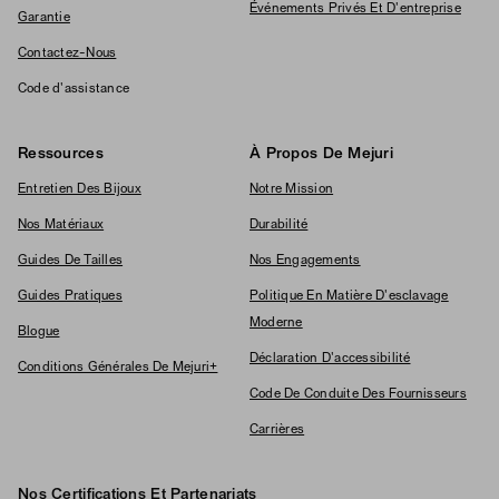
Événements Privés Et D'entreprise
Garantie
Contactez-Nous
Code d'assistance
Ressources
À Propos De Mejuri
Entretien Des Bijoux
Notre Mission
Nos Matériaux
Durabilité
Guides De Tailles
Nos Engagements
Guides Pratiques
Politique En Matière D'esclavage
Moderne
Blogue
Déclaration D'accessibilité
Conditions Générales De Mejuri+
Code De Conduite Des Fournisseurs
Carrières
Nos Certifications Et Partenariats