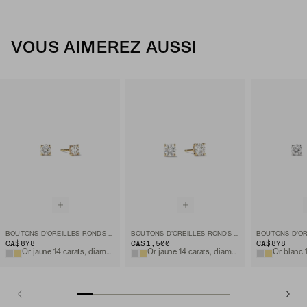
VOUS AIMEREZ AUSSI
BOUTONS D'OREILLES RONDS À DIAMANT DE LABORATOIRE 0,5 TCW
BOUTONS D'OREILLES RONDS À DIAMANT DE LABORATOIRE 1 TCW
CA$878
CA$1,500
CA$878
Or jaune 14 carats, diamant de laboratoire
Or jaune 14 carats, diamant de laboratoire