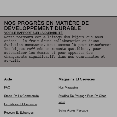
NOS PROGRÈS EN MATIÈRE DE
DÉVELOPPEMENT DURABLE
VOIR LE RAPPORT SUR LA DURABILITÉ
Notre parcours est à l’image des bijoux que nous
créons – le fruit d'une collaboration et d'une
évolution constante. Nous sommes là pour transformer
les bijoux raffinés en moments quotidiens, pour
autonomiser les femmes et pour apporter des
changements significatifs dans nos communautés et
au-delà.
Aide
Magasins Et Services
FAQ
Nos Magasins
Statut De La Commande
Studios De Perçage Près De Chez
Vous
Expédition Et Livraison
Soins Après Perçage
Retours Et Échanges