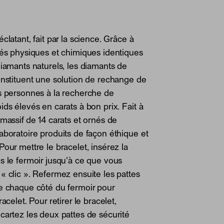
clatant, fait par la science. Grâce à
tés physiques et chimiques identiques
diamants naturels, les diamants de
onstituent une solution de rechange de
s personnes à la recherche de
ids élevés en carats à bon prix. Fait à
 massif de 14 carats et ornés de
aboratoire produits de façon éthique et
Pour mettre le bracelet, insérez la
s le fermoir jusqu'à ce que vous
« clic ». Refermez ensuite les pattes
e chaque côté du fermoir pour
racelet. Pour retirer le bracelet,
cartez les deux pattes de sécurité