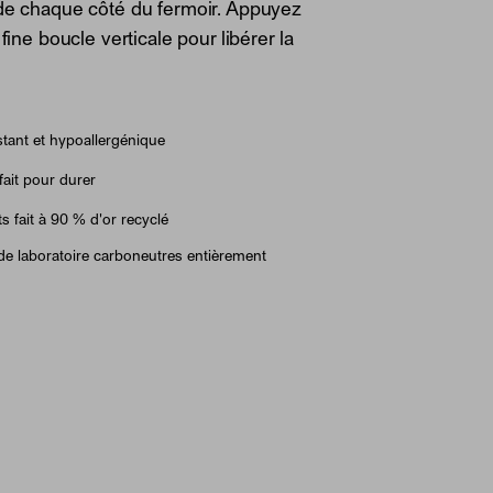
 de chaque côté du fermoir. Appuyez
 fine boucle verticale pour libérer la
tant et hypoallergénique
fait pour durer
ts fait à 90 % d'or recyclé
e laboratoire carboneutres entièrement