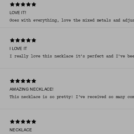
LOVE IT!
Goes with everything, love the mixed metals and adju
I LOVE IT
I really love this necklace it’s perfect and I’ve be
AMAZING NECKLACE!
This necklace is so pretty! I’ve received so many co
NECKLACE