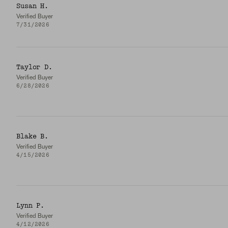
Susan H.
Verified Buyer
7/31/2026
Taylor D.
Verified Buyer
6/28/2026
Blake B.
Verified Buyer
4/15/2026
Lynn P.
Verified Buyer
4/12/2026