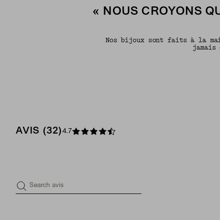
« NOUS CROYONS QU
Nos bijoux sont faits à la ma
jamais 
AVIS (32)
4.7
Search avis