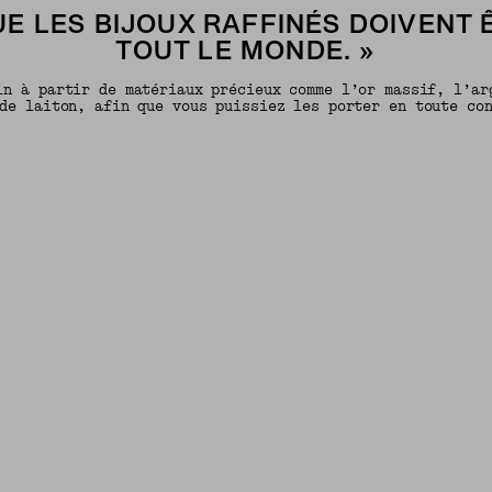
E LES BIJOUX RAFFINÉS DOIVENT 
TOUT LE MONDE. »
in à partir de matériaux précieux comme l’or massif, l’ar
de laiton, afin que vous puissiez les porter en toute co