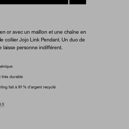
en or avec un maillon et une chaîne en
 le collier Jojo Link Pendant. Un duo de
 laisse personne indifférent.
génique
 très durable
ling fait à 91 % d’argent recyclé
ILS