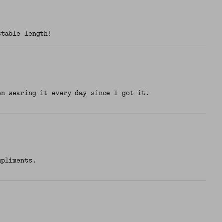
stable length!
en wearing it every day since I got it.
mpliments.