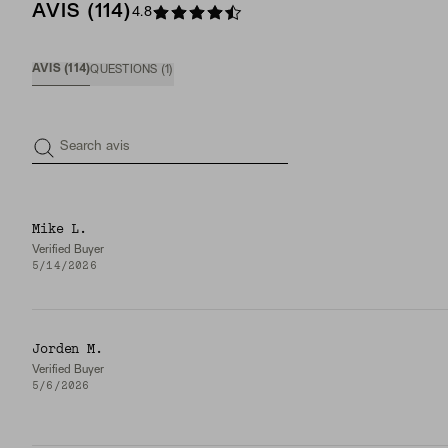
AVIS (114)
4.8
AVIS (114)
QUESTIONS
(
1
)
Search avis
Mike L.
Verified Buyer
5/14/2026
Jorden M.
Verified Buyer
5/6/2026