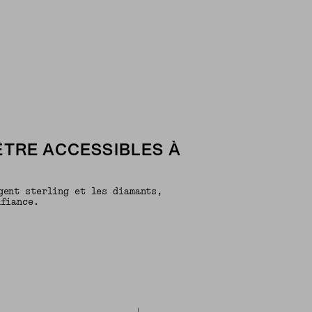
ÊTRE ACCESSIBLES À
gent sterling et les diamants,
nfiance.