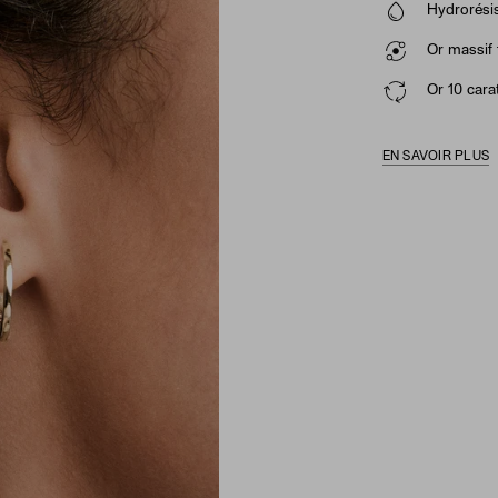
Hydrorésis
Or massif 
Or 10 cara
EN SAVOIR PLUS