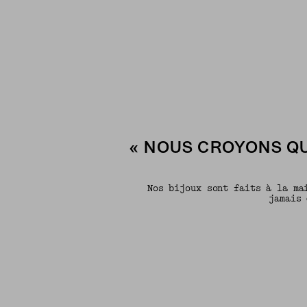
« NOUS CROYONS QU
Nos bijoux sont faits à la ma
jamais 