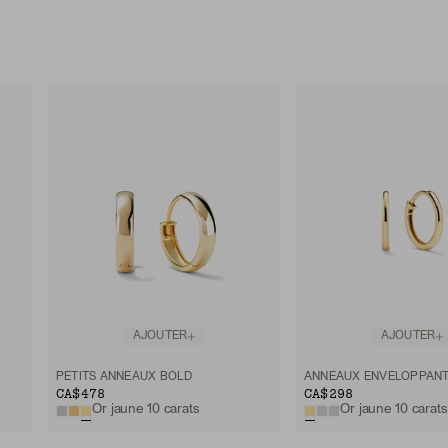
AJOUTER
AJOUTER
PETITS ANNEAUX BOLD
ANNEAUX ENVELOPPANT
CA$478
CA$298
Or jaune 10 carats
Or jaune 10 carats