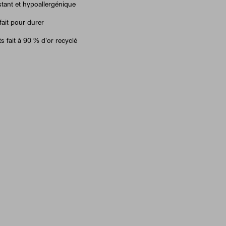
tant et hypoallergénique
fait pour durer
ts fait à 90 % d'or recyclé