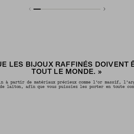
E LES BIJOUX RAFFINÉS DOIVENT 
TOUT LE MONDE. »
in à partir de matériaux précieux comme l’or massif, l’ar
de laiton, afin que vous puissiez les porter en toute co