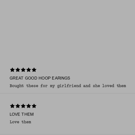
GREAT GOOD HOOP EARINGS
Bought these for my girlfriend and she loved them
LOVE THEM
Love them