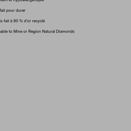
tant et hypoallergénique
fait pour durer
ts fait à 90 % d'or recyclé
able to Mine or Region Natural Diamonds