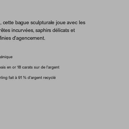
, cette bague sculpturale joue avec les
rêtes incurvées, saphirs délicats et
infinies d'agencement.
génique
ais en or 18 carats sur de l'argent
ling fait à 91 % d'argent recyclé