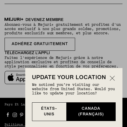
DEVENEZ MEMBRE
Abonnez-vous à Mejuri+ gratuitement et profitez d'un
accès exclusif à nos plus grands soldes, promotions,
produits exclusifs aux membres, et plus encore.
ADHÉREZ GRATUITEMENT
TÉLÉCHARGEZ L’APPLI
Faites l'expérience de Mejuri+ grâce à notre
application exclusive et profitez de conseils de
style personnalisés en fonction de vos préférences.
UPDATE YOUR LOCATION
We noticed you’re visiting our
website from United States. Would you
like to update your location?
Pays Et Langue :
Canada (Français)
(
CAD
) |
Français
ÉTATS-
CANADA
UNIS
(FRANÇAIS)
Politique De Confidentialité
Conditions Générales