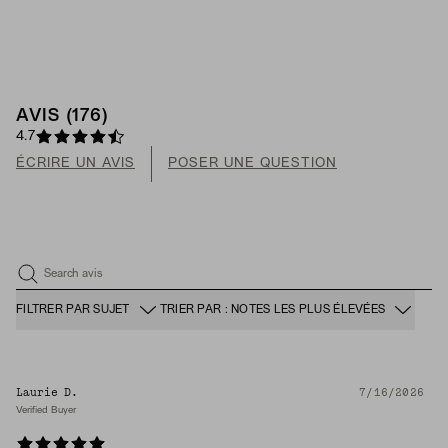
AVIS (176)
4.7
ÉCRIRE UN AVIS
POSER UNE QUESTION
Search avis
FILTRER PAR SUJET
TRIER PAR : NOTES LES PLUS ÉLEVÉES
Laurie D.
7/16/2026
Verified Buyer