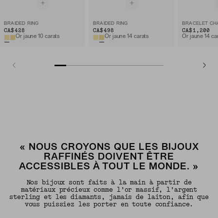
BRAIDED RING
BRAIDED RING
CA$428
CA$498
CA$1,200
Or jaune 10 carats
Or jaune 14 carats
Or jaune 14 ca
« NOUS CROYONS QUE LES BIJOUX
RAFFINÉS DOIVENT ÊTRE
ACCESSIBLES À TOUT LE MONDE. »
Nos bijoux sont faits à la main à partir de
matériaux précieux comme l’or massif, l’argent
sterling et les diamants, jamais de laiton, afin que
vous puissiez les porter en toute confiance.