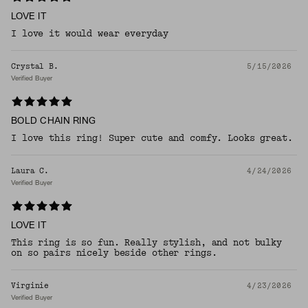
LOVE IT
I love it would wear everyday
Crystal B.
5/15/2026
Verified Buyer
BOLD CHAIN RING
I love this ring! Super cute and comfy. Looks great.
Laura C.
4/24/2026
Verified Buyer
LOVE IT
This ring is so fun. Really stylish, and not bulky
on so pairs nicely beside other rings.
Virginie
4/23/2026
Verified Buyer