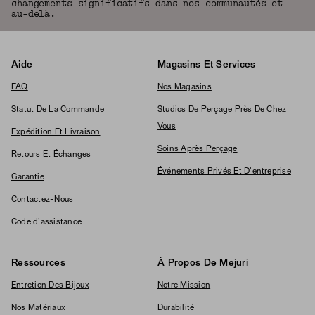
changements significatifs dans nos communautés et
au-delà.
Aide
Magasins Et Services
FAQ
Nos Magasins
Statut De La Commande
Studios De Perçage Près De Chez
Vous
Expédition Et Livraison
Soins Après Perçage
Retours Et Échanges
Événements Privés Et D'entreprise
Garantie
Contactez-Nous
Code d'assistance
Ressources
À Propos De Mejuri
Entretien Des Bijoux
Notre Mission
Nos Matériaux
Durabilité