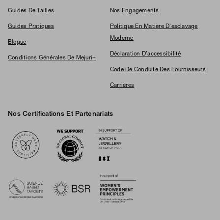
Guides De Tailles
Nos Engagements
Guides Pratiques
Politique En Matière D'esclavage
Moderne
Blogue
Déclaration D'accessibilité
Conditions Générales De Mejuri+
Code De Conduite Des Fournisseurs
Carrières
Nos Certifications Et Partenariats
Logos