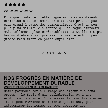
WOW WOW WOW
Plus que contente… cette bague est incroyablement
confortable et tellement chic!!! J’ai pris un peu
plus grand à cause des commentaires. C’est un peu
plus plus difficile à mettre qu’une bague standard,
mais tellement plus confortable!!! La taille m’a pas
besoin d’être aussi précise. La mienne est un peu
grande mais tient en place super bien.
1
2
3
44
...
NOS PROGRÈS EN MATIÈRE DE
DÉVELOPPEMENT DURABLE
VOIR LE RAPPORT SUR LA DURABILITÉ
Notre parcours est à l’image des bijoux que nous
créons – le fruit d'une collaboration et d'une
évolution constante. Nous sommes là pour transformer
les bijoux raffinés en moments quotidiens, pour
autonomiser les femmes et pour apporter des