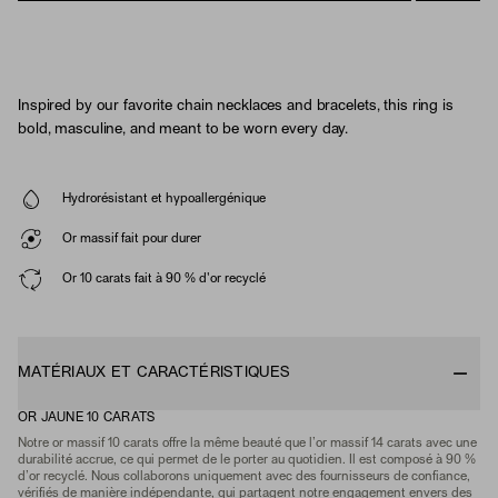
Inspired by our favorite chain necklaces and bracelets, this ring is
bold, masculine, and meant to be worn every day.
Hydrorésistant et hypoallergénique
Or massif fait pour durer
Or 10 carats fait à 90 % d'or recyclé
MATÉRIAUX ET CARACTÉRISTIQUES
OR JAUNE 10 CARATS
Notre or massif 10 carats offre la même beauté que l’or massif 14 carats avec une
durabilité accrue, ce qui permet de le porter au quotidien. Il est composé à 90 %
d’or recyclé. Nous collaborons uniquement avec des fournisseurs de confiance,
vérifiés de manière indépendante, qui partagent notre engagement envers des