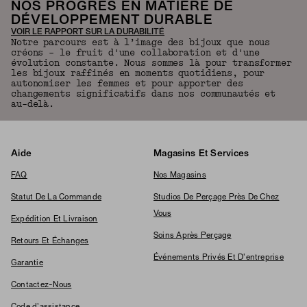
NOS PROGRÈS EN MATIÈRE DE
DÉVELOPPEMENT DURABLE
VOIR LE RAPPORT SUR LA DURABILITÉ
Notre parcours est à l’image des bijoux que nous
créons – le fruit d'une collaboration et d'une
évolution constante. Nous sommes là pour transformer
les bijoux raffinés en moments quotidiens, pour
autonomiser les femmes et pour apporter des
changements significatifs dans nos communautés et
au-delà.
Aide
Magasins Et Services
FAQ
Nos Magasins
Statut De La Commande
Studios De Perçage Près De Chez
Vous
Expédition Et Livraison
Soins Après Perçage
Retours Et Échanges
Événements Privés Et D'entreprise
Garantie
Contactez-Nous