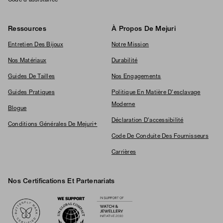
Code d'assistance
Ressources
À Propos De Mejuri
Entretien Des Bijoux
Notre Mission
Nos Matériaux
Durabilité
Guides De Tailles
Nos Engagements
Guides Pratiques
Politique En Matière D'esclavage
Moderne
Blogue
Déclaration D'accessibilité
Conditions Générales De Mejuri+
Code De Conduite Des Fournisseurs
Carrières
Nos Certifications Et Partenariats
Logos