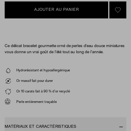
AJOUTER AU PANIER
SIGN 
Ce délicat bracelet gourmette orné de perles d'eau douce miniatures
vous donne un vrai goût de l'été tout au long de l'année.
Hydrorésistant et hypoallergénique
Or massif fait pour durer
Or 10 carats fait à 90 % d'or recyclé
Perle entièrement traçable
MATÉRIAUX ET CARACTÉRISTIQUES