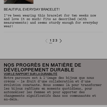
BEAUTIFUL EVERYDAY BRACELET!
I’ve been wearing this bracelet for two weeks now
and love it so much! Fits as described (with
measurements) and seems sturdy enough for everyday
wear!
1
2
3
NOS PROGRÈS EN MATIÈRE DE
DÉVELOPPEMENT DURABLE
VOIR LE RAPPORT SUR LA DURABILITÉ
Notre parcours est à l’image des bijoux que nous
créons – le fruit d'une collaboration et d'une
évolution constante. Nous sommes là pour transformer
les bijoux raffinés en moments quotidiens, pour
autonomiser les femmes et pour apporter des
changements significatifs dans nos communautés et
au-delà.