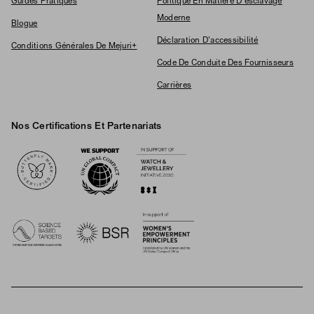
Guides Pratiques
Politique En Matière D'esclavage
Moderne
Blogue
Déclaration D'accessibilité
Conditions Générales De Mejuri+
Code De Conduite Des Fournisseurs
Carrières
Nos Certifications Et Partenariats
Logos