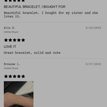
BEAUTIFUL BRACELET. I BOUGHT FOR
Beautiful bracelet. I bought for my sister and she
loves it.
Alia D.
9/22/2025
Verified Buyer
LOVE IT
Great bracelet, solid and cute
Breanne l.
8/27/2025
Verified Buyer