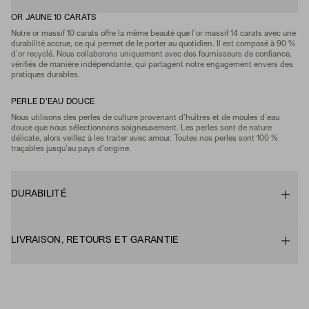
OR JAUNE 10 CARATS
Notre or massif 10 carats offre la même beauté que l’or massif 14 carats avec une
durabilité accrue, ce qui permet de le porter au quotidien. Il est composé à 90 %
d’or recyclé. Nous collaborons uniquement avec des fournisseurs de confiance,
vérifiés de manière indépendante, qui partagent notre engagement envers des
pratiques durables.
PERLE D'EAU DOUCE
Nous utilisons des perles de culture provenant d’huîtres et de moules d’eau
douce que nous sélectionnons soigneusement. Les perles sont de nature
délicate, alors veillez à les traiter avec amour. Toutes nos perles sont 100 %
traçables jusqu'au pays d'origine.
DURABILITÉ
LIVRAISON, RETOURS ET GARANTIE