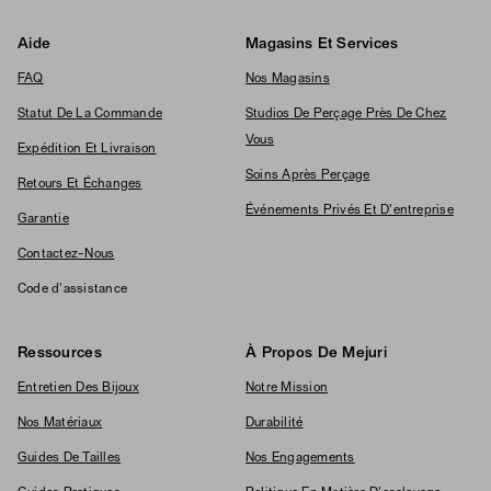
Aide
Magasins Et Services
FAQ
Nos Magasins
Statut De La Commande
Studios De Perçage Près De Chez
Vous
Expédition Et Livraison
Soins Après Perçage
Retours Et Échanges
Événements Privés Et D'entreprise
Garantie
Contactez-Nous
Code d'assistance
Ressources
À Propos De Mejuri
Entretien Des Bijoux
Notre Mission
Nos Matériaux
Durabilité
Guides De Tailles
Nos Engagements