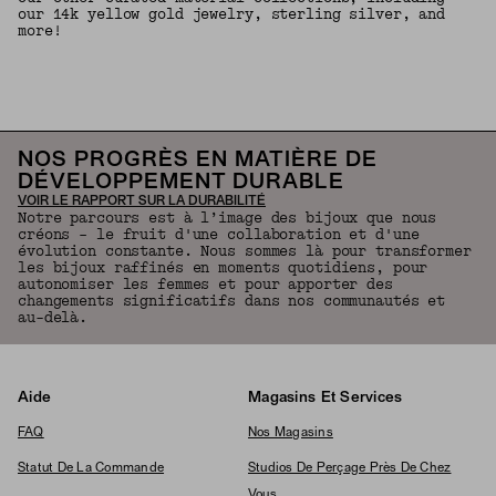
our 14k yellow gold jewelry, sterling silver, and
more!
Revenir en haut de la page
NOS PROGRÈS EN MATIÈRE DE
DÉVELOPPEMENT DURABLE
VOIR LE RAPPORT SUR LA DURABILITÉ
Notre parcours est à l’image des bijoux que nous
créons – le fruit d'une collaboration et d'une
évolution constante. Nous sommes là pour transformer
les bijoux raffinés en moments quotidiens, pour
autonomiser les femmes et pour apporter des
changements significatifs dans nos communautés et
au-delà.
Aide
Magasins Et Services
FAQ
Nos Magasins
Statut De La Commande
Studios De Perçage Près De Chez
Vous