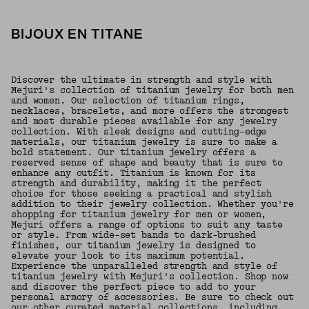
BIJOUX EN TITANE
Discover the ultimate in strength and style with
Mejuri's collection of titanium jewelry for both men
and women. Our selection of titanium rings,
necklaces, bracelets, and more offers the strongest
and most durable pieces available for any jewelry
collection. With sleek designs and cutting-edge
materials, our titanium jewelry is sure to make a
bold statement. Our titanium jewelry offers a
reserved sense of shape and beauty that is sure to
enhance any outfit. Titanium is known for its
strength and durability, making it the perfect
choice for those seeking a practical and stylish
addition to their jewelry collection. Whether you're
shopping for titanium jewelry for men or women,
Mejuri offers a range of options to suit any taste
or style. From wide-set bands to dark-brushed
finishes, our titanium jewelry is designed to
elevate your look to its maximum potential.
Experience the unparalleled strength and style of
titanium jewelry with Mejuri's collection. Shop now
and discover the perfect piece to add to your
personal armory of accessories. Be sure to check out
our other curated material collections, including