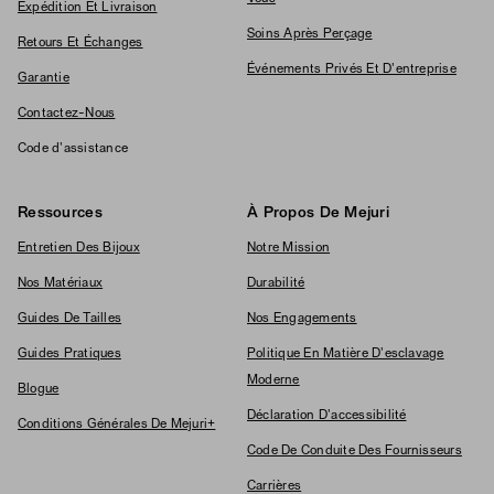
Expédition Et Livraison
Soins Après Perçage
Retours Et Échanges
Événements Privés Et D'entreprise
Garantie
Contactez-Nous
Code d'assistance
Ressources
À Propos De Mejuri
Entretien Des Bijoux
Notre Mission
Nos Matériaux
Durabilité
Guides De Tailles
Nos Engagements
Guides Pratiques
Politique En Matière D'esclavage
Moderne
Blogue
Déclaration D'accessibilité
Conditions Générales De Mejuri+
Code De Conduite Des Fournisseurs
Carrières