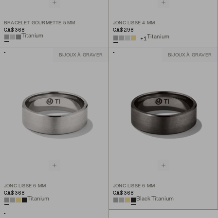
BRACELET GOURMETTE 5 MM
JONC LISSE 4 MM
CA$368
CA$298
Titanium
Titanium
+
1
BIJOUX À GRAVER
BIJOUX À GRAVER
JONC LISSE 6 MM
JONC LISSE 6 MM
CA$368
CA$368
Titanium
Black Titanium