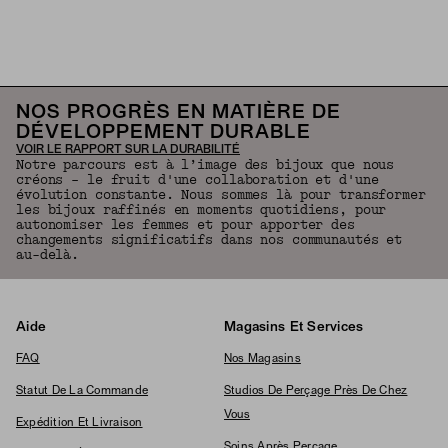
Revenir en haut de la page
NOS PROGRÈS EN MATIÈRE DE
DÉVELOPPEMENT DURABLE
VOIR LE RAPPORT SUR LA DURABILITÉ
Notre parcours est à l’image des bijoux que nous
créons – le fruit d'une collaboration et d'une
évolution constante. Nous sommes là pour transformer
les bijoux raffinés en moments quotidiens, pour
autonomiser les femmes et pour apporter des
changements significatifs dans nos communautés et
au-delà.
Aide
Magasins Et Services
FAQ
Nos Magasins
Statut De La Commande
Studios De Perçage Près De Chez
Vous
Expédition Et Livraison
Soins Après Perçage