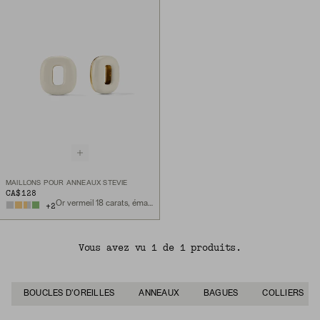
MAILLONS POUR ANNEAUX STEVIE
CA$128
Or vermeil 18 carats, émail crème
+
2
Vous avez vu 1 de 1 produits.
BOUCLES D'OREILLES
ANNEAUX
BAGUES
COLLIERS