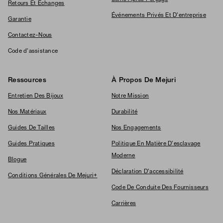
Retours Et Échanges
Événements Privés Et D'entreprise
Garantie
Contactez-Nous
Code d'assistance
Ressources
À Propos De Mejuri
Entretien Des Bijoux
Notre Mission
Nos Matériaux
Durabilité
Guides De Tailles
Nos Engagements
Guides Pratiques
Politique En Matière D'esclavage
Moderne
Blogue
Déclaration D'accessibilité
Conditions Générales De Mejuri+
Code De Conduite Des Fournisseurs
Carrières