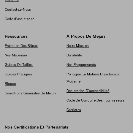
Garantie
Contactez-Nous
Code d'assistance
Ressources
À Propos De Mejuri
Entretien Des Bijoux
Notre Mission
Nos Matériaux
Durabilité
Guides De Tailles
Nos Engagements
Guides Pratiques
Politique En Matière D'esclavage
Moderne
Blogue
Déclaration D'accessibilité
Conditions Générales De Mejuri+
Code De Conduite Des Fournisseurs
Carrières
Nos Certifications Et Partenariats