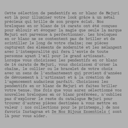
Cette sélection de pendentifs en or blanc de Mejuri
est là pour illuminer votre look grâce à un métal
précieux qui brille de son propre éclat. Nos
breloques en or blanc de 14 carats ont été conçues
pour éblouir et évoquer la magie que seule la marque
Mejuri est parvenue à perfectionner. Les breloques
en or blanc ne se contentent pas de briller et de
scintiller le long de votre chaîne; ces pièces
capturent des éléments de modernité et les mélangent
avec l'intemporalité qui fera l'envie de toute
personne ayant l'œil pour le grand artisanat.
Lorsque vous choisissez les pendentifs en or blanc
de 14 carats de Mejuri, vous choisissez d'orner la
chaîne, le collier ou le bracelet de votre choix
avec un sens de l'enchantement qui provient d'années
de dévouement à l'artisanat et à la création de
l'agencement audacieux parfait. Choisissez les
pendentifs en or blanc de Mejuri et faites briller
votre tenue. Une fois que vous aurez sélectionné vos
nouvelles breloques en or blanc préférées, n'oubliez
pas d'explorer le reste du catalogue Mejuri pour
trouver d'autres pièces destinées à vous mettre en
valeur : nos collections pour le printemps
,
} de nos
favoris Instagram et
De Nos Bijoux Essentiels {
sont
là pour vous aider.