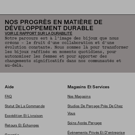
Revenir en haut de la page
NOS PROGRÈS EN MATIÈRE DE
DÉVELOPPEMENT DURABLE
VOIR LE RAPPORT SUR LA DURABILITÉ
Notre parcours est à l’image des bijoux que nous
créons – le fruit d'une collaboration et d'une
évolution constante. Nous sommes là pour transformer
les bijoux raffinés en moments quotidiens, pour
autonomiser les femmes et pour apporter des
changements significatifs dans nos communautés et
au-delà.
Aide
Magasins Et Services
FAQ
Nos Magasins
Statut De La Commande
Studios De Perçage Près De Chez
Vous
Expédition Et Livraison
Soins Après Perçage
Retours Et Échanges
Événements Privés Et D'entreprise