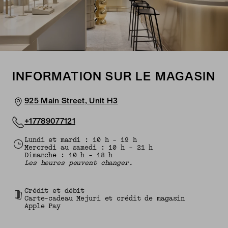
INFORMATION SUR LE MAGASIN
925 Main Street, Unit H3
+17789077121
Lundi et mardi : 10 h - 19 h
Mercredi au samedi : 10 h - 21 h
Dimanche : 10 h - 18 h
Les heures peuvent changer.
Crédit et débit
Carte-cadeau Mejuri et crédit de magasin
Apple Pay