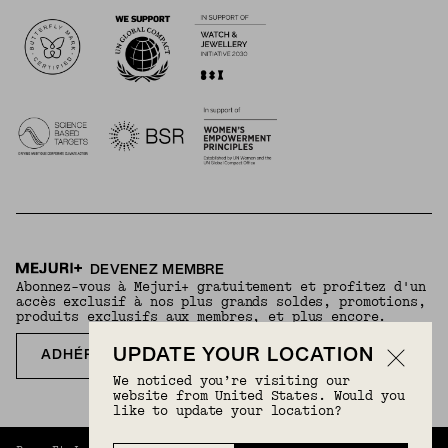
Logos
DEVENEZ MEMBRE
Abonnez-vous à Mejuri+ gratuitement et profitez d'un
accès exclusif à nos plus grands soldes, promotions,
produits exclusifs aux membres, et plus encore.
UPDATE YOUR LOCATION
ADHÉREZ GRATUITEMENT
We noticed you’re visiting our
website from United States. Would you
like to update your location?