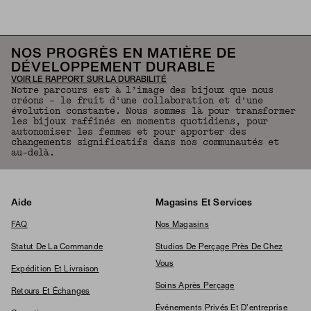
NOS PROGRÈS EN MATIÈRE DE
DÉVELOPPEMENT DURABLE
VOIR LE RAPPORT SUR LA DURABILITÉ
Notre parcours est à l’image des bijoux que nous
créons – le fruit d'une collaboration et d'une
évolution constante. Nous sommes là pour transformer
les bijoux raffinés en moments quotidiens, pour
autonomiser les femmes et pour apporter des
changements significatifs dans nos communautés et
au-delà.
Aide
Magasins Et Services
FAQ
Nos Magasins
Statut De La Commande
Studios De Perçage Près De Chez
Vous
Expédition Et Livraison
Soins Après Perçage
Retours Et Échanges
Événements Privés Et D'entreprise