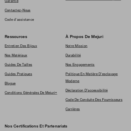
Garantie
Contactez-Nous
Code d'assistance
Ressources
À Propos De Mejuri
Entretien Des Bijoux
Notre Mission
Nos Matériaux
Durabilité
Guides De Tailles
Nos Engagements
Guides Pratiques
Politique En Matière D'esclavage
Moderne
Blogue
Déclaration D'accessibilité
Conditions Générales De Mejuri+
Code De Conduite Des Fournisseurs
Carrières
Nos Certifications Et Partenariats