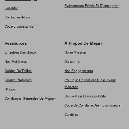
Événements Privés Et D'entreprise
Garantie
Contactez-Nous
Code d'assistance
Ressources
À Propos De Mejuri
Entretien Des Bijoux
Notre Mission
Nos Matériaux
Durabilité
Guides De Tailles
Nos Engagements
Guides Pratiques
Politique En Matière D'esclavage
Moderne
Blogue
Déclaration D'accessibilité
Conditions Générales De Mejuri+
Code De Conduite Des Fournisseurs
Carrières