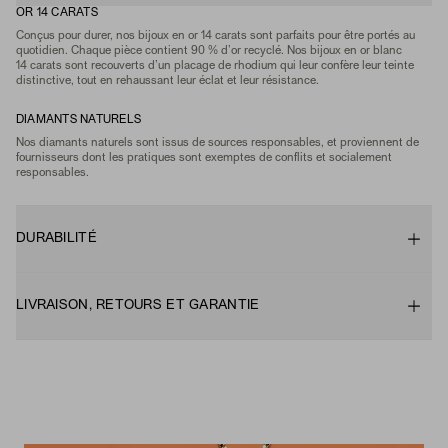
OR 14 CARATS
Conçus pour durer, nos bijoux en or 14 carats sont parfaits pour être portés au
quotidien. Chaque pièce contient 90 % d’or recyclé. Nos bijoux en or blanc
14 carats sont recouverts d’un placage de rhodium qui leur confère leur teinte
distinctive, tout en rehaussant leur éclat et leur résistance.
DIAMANTS NATURELS
Nos diamants naturels sont issus de sources responsables, et proviennent de
fournisseurs dont les pratiques sont exemptes de conflits et socialement
responsables.
DURABILITÉ
LIVRAISON, RETOURS ET GARANTIE