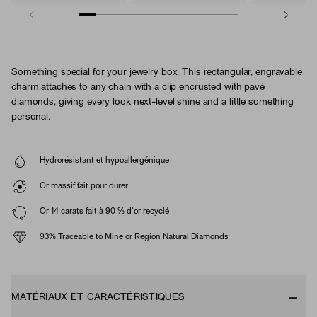
Something special for your jewelry box. This rectangular, engravable
charm attaches to any chain with a clip encrusted with pavé
diamonds, giving every look next-level shine and a little something
personal.
Hydrorésistant et hypoallergénique
Or massif fait pour durer
Or 14 carats fait à 90 % d'or recyclé
93% Traceable to Mine or Region Natural Diamonds
MATÉRIAUX ET CARACTÉRISTIQUES