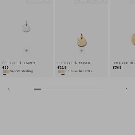
BRELOQUE À GRAVER
BRELOQUE À GRAVER
€50
€228
€368
Argent sterling
Or jaune 14 carats