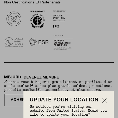
Nos Certifications Et Partenariats
Logos
DEVENEZ MEMBRE
Abonnez-vous à Mejuri+ gratuitement et profitez d'un
accès exclusif à nos plus grands soldes, promotions,
produits exclusifs aux membres, et plus encore.
UPDATE YOUR LOCATION
ADHÉREZ GRATUITEMENT
We noticed you’re visiting our
website from United States. Would you
like to update your location?