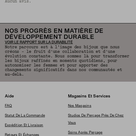
Aucun avis.
NOS PROGRÈS EN MATIÈRE DE
DÉVELOPPEMENT DURABLE
VOIR LE RAPPORT SUR LA DURABILITÉ
Notre parcours est à l’image des bijoux que nous
créons – le fruit d'une collaboration et d'une
évolution constante. Nous sommes là pour transformer
les bijoux raffinés en moments quotidiens, pour
autonomiser les femmes et pour apporter des
changements significatifs dans nos communautés et
au-delà.
Aide
Magasins Et Services
FAQ
Nos Magasins
Statut De La Commande
Studios De Perçage Près De Chez
Vous
Expédition Et Livraison
Soins Après Perçage
Retours Et Échanges