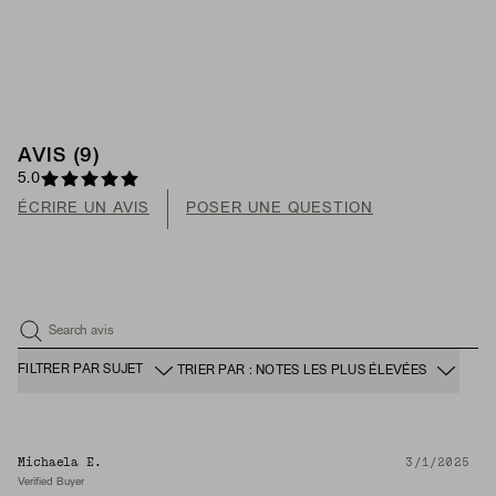
AVIS (9)
5.0
ÉCRIRE UN AVIS
POSER UNE QUESTION
Search avis
FILTRER PAR SUJET
TRIER PAR : NOTES LES PLUS ÉLEVÉES
Michaela E.
3/1/2025
Verified Buyer