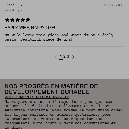
Sushil R.
4/18/2024
Verified Buyer
HAPPY WIFE, HAPPY LIFE!
My wife loves this piece and wears it on a daily
basis. Beautiful piece Mejuri!
1
2
3
NOS PROGRÈS EN MATIÈRE DE
DÉVELOPPEMENT DURABLE
VOIR LE RAPPORT SUR LA DURABILITÉ
Notre parcours est à l’image des bijoux que nous
créons – le fruit d'une collaboration et d'une
évolution constante. Nous sommes là pour transformer
les bijoux raffinés en moments quotidiens, pour
autonomiser les femmes et pour apporter des
changements significatifs dans nos communautés et
au-delà.