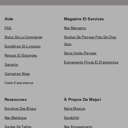
Aide
Magasins Et Services
FAQ
Nos Magasins
Statut De La Commande
Studios De Perçage Près De Chez
Vous
Expédition Et Livraison
Soins Après Perçage
Retours Et Échanges
Événements Privés Et D'entreprise
Garantie
Contactez-Nous
Code d'assistance
Ressources
À Propos De Mejuri
Entretien Des Bijoux
Notre Mission
Nos Matériaux
Durabilité
Guides De Tailles
Nos Engagements