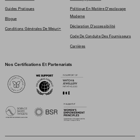
Guides Pratiques
Politique En Matière D'esclavage
Moderne
Blogue
Déclaration D'accessibilité
Conditions Générales De Mejuri+
Code De Conduite Des Fournisseurs
Carrières
Nos Certifications Et Partenariats
Logos