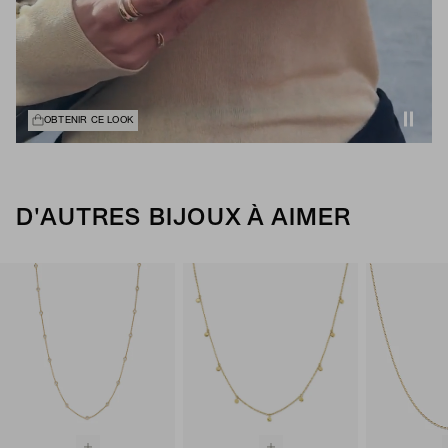
OBTENIR CE LOOK
D'AUTRES BIJOUX À AIMER