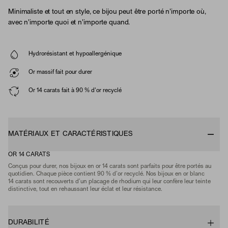
Minimaliste et tout en style, ce bijou peut être porté n'importe où,
avec n'importe quoi et n'importe quand.
Hydrorésistant et hypoallergénique
Or massif fait pour durer
Or 14 carats fait à 90 % d'or recyclé
MATÉRIAUX ET CARACTÉRISTIQUES
OR 14 CARATS
Conçus pour durer, nos bijoux en or 14 carats sont parfaits pour être portés au
quotidien. Chaque pièce contient 90 % d’or recyclé. Nos bijoux en or blanc
14 carats sont recouverts d’un placage de rhodium qui leur confère leur teinte
distinctive, tout en rehaussant leur éclat et leur résistance.
DURABILITÉ