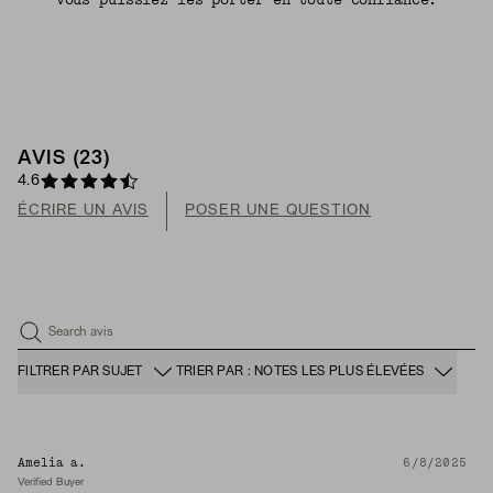
vous puissiez les porter en toute confiance.
AVIS (23)
4.6
ÉCRIRE UN AVIS
POSER UNE QUESTION
Search avis
FILTRER PAR SUJET
TRIER PAR : NOTES LES PLUS ÉLEVÉES
Amelia a.
6/8/2025
Verified Buyer