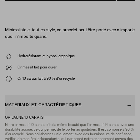
Minimaliste et tout en style, ce bracelet peut être porté avec n'importe
quoi, n'importe quand.
Hydrorésistant et hypoallergénique
Or massif fait pour durer
Or 10 carats fait à 90 % d'or recyclé
MATÉRIAUX ET CARACTÉRISTIQUES
OR JAUNE 10 CARATS
Notre or massif 10 carats offre la même beauté que l’or massif 14 carats avec une
durabilité accrue, ce qui permet de le porter au quotidien. Il est composé à 90 %
d’or recyclé. Nous collaborons uniquement avec des fournisseurs de confiance,
vérifiés de manière indépendante, qui partagent notre engagement envers des