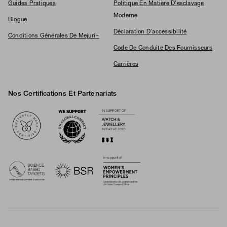
Guides Pratiques
Politique En Matière D'esclavage
Moderne
Blogue
Déclaration D'accessibilité
Conditions Générales De Mejuri+
Code De Conduite Des Fournisseurs
Carrières
Nos Certifications Et Partenariats
Logos