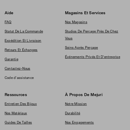
Aide
Magasins Et Services
FAQ
Nos Magasins
Statut De La Commande
Studios De Perçage Près De Chez
Vous
Expédition Et Livraison
Soins Après Perçage
Retours Et Échanges
Événements Privés Et D'entreprise
Garantie
Contactez-Nous
Code d'assistance
Ressources
À Propos De Mejuri
Entretien Des Bijoux
Notre Mission
Nos Matériaux
Durabilité
Guides De Tailles
Nos Engagements