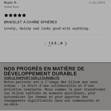
Magda M.
1/21/2025
Verified Buyer
BRACELET À CHAÎNE SPHÈRES
Lovely, dainty and looks good with anything.
1
2
3
6
...
NOS PROGRÈS EN MATIÈRE DE
DÉVELOPPEMENT DURABLE
VOIR LE RAPPORT SUR LA DURABILITÉ
Notre parcours est à l’image des bijoux que nous
créons – le fruit d'une collaboration et d'une
évolution constante. Nous sommes là pour transformer
les bijoux raffinés en moments quotidiens, pour
autonomiser les femmes et pour apporter des
changements significatifs dans nos communautés et
au-delà.