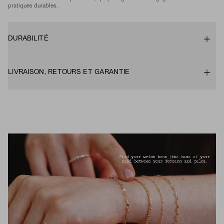
pratiques durables.
DURABILITÉ
LIVRAISON, RETOURS ET GARANTIE
ACTIVER LE SON