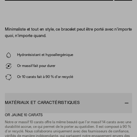
Minimaliste et tout en style, ce bracelet peut être porté avec n'importe
quoi, n'importe quand.
Hydrorésistant et hypoallergénique
Or massif fait pour durer
Or 10 carats fait à 90 % d'or recyclé
MATÉRIAUX ET CARACTÉRISTIQUES
OR JAUNE 10 CARATS
Notre or massif 10 carats offre la même beauté que l’or massif 14 carats avec une
durabilité accrue, ce qui permet de le porter au quotidien. Il est composé à 90 %
d’or recyclé. Nous collaborons uniquement avec des fournisseurs de confiance,
vérifiés de manière indépendante, qui partagent notre engagement envers des