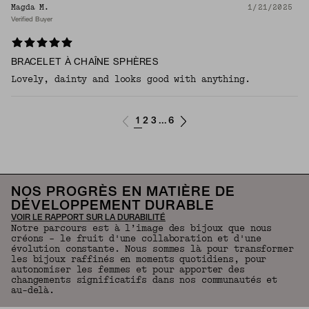
Magda M.
1/21/2025
Verified Buyer
BRACELET À CHAÎNE SPHÈRES
Lovely, dainty and looks good with anything.
1
2
3
6
...
NOS PROGRÈS EN MATIÈRE DE
DÉVELOPPEMENT DURABLE
VOIR LE RAPPORT SUR LA DURABILITÉ
Notre parcours est à l’image des bijoux que nous
créons – le fruit d'une collaboration et d'une
évolution constante. Nous sommes là pour transformer
les bijoux raffinés en moments quotidiens, pour
autonomiser les femmes et pour apporter des
changements significatifs dans nos communautés et
au-delà.