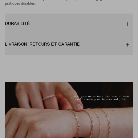
pratiques durables.
DURABILITÉ
LIVRAISON, RETOURS ET GARANTIE
ACTIVER LE SON