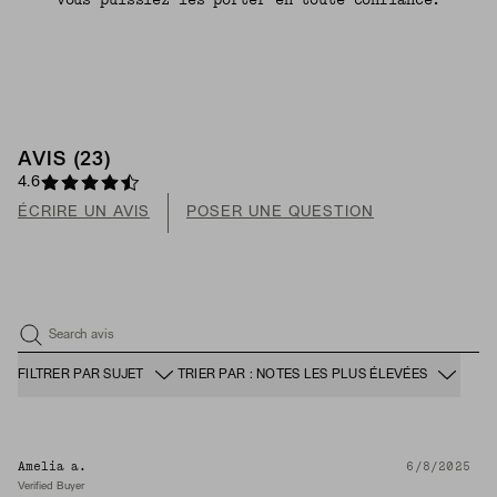
vous puissiez les porter en toute confiance.
AVIS (23)
4.6
ÉCRIRE UN AVIS
POSER UNE QUESTION
Search avis
FILTRER PAR SUJET
TRIER PAR : NOTES LES PLUS ÉLEVÉES
Amelia a.
6/8/2025
Verified Buyer