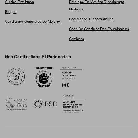
Guides Pratiques
Politique En Matière D'esclavage
Moderne
Blogue
Déclaration D'accessibilité
Conditions Générales De Mejuri+
Code De Conduite Des Fournisseurs
Carrières
Nos Certifications Et Partenariats
Logos