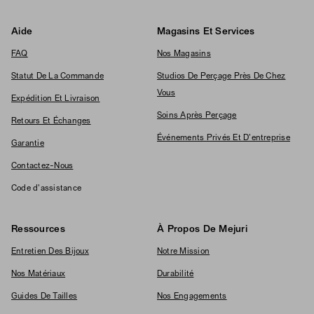
Aide
Magasins Et Services
FAQ
Nos Magasins
Statut De La Commande
Studios De Perçage Près De Chez
Vous
Expédition Et Livraison
Soins Après Perçage
Retours Et Échanges
Événements Privés Et D'entreprise
Garantie
Contactez-Nous
Code d'assistance
Ressources
À Propos De Mejuri
Entretien Des Bijoux
Notre Mission
Nos Matériaux
Durabilité
Guides De Tailles
Nos Engagements