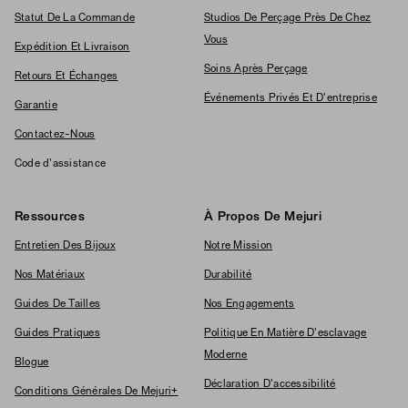
Statut De La Commande
Studios De Perçage Près De Chez
Vous
Expédition Et Livraison
Soins Après Perçage
Retours Et Échanges
Événements Privés Et D'entreprise
Garantie
Contactez-Nous
Code d'assistance
Ressources
À Propos De Mejuri
Entretien Des Bijoux
Notre Mission
Nos Matériaux
Durabilité
Guides De Tailles
Nos Engagements
Guides Pratiques
Politique En Matière D'esclavage
Moderne
Blogue
Déclaration D'accessibilité
Conditions Générales De Mejuri+