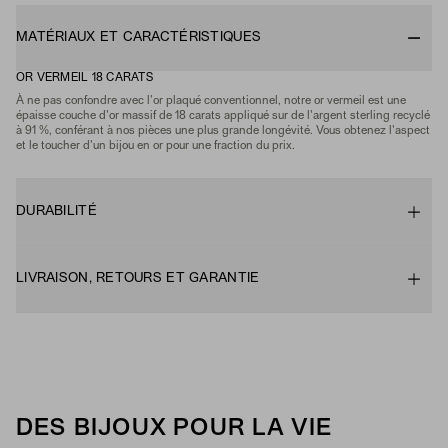
MATÉRIAUX ET CARACTÉRISTIQUES
OR VERMEIL 18 CARATS
À ne pas confondre avec l'or plaqué conventionnel, notre or vermeil est une
épaisse couche d'or massif de 18 carats appliqué sur de l'argent sterling recyclé
à 91 %, conférant à nos pièces une plus grande longévité. Vous obtenez l'aspect
et le toucher d'un bijou en or pour une fraction du prix.
DURABILITÉ
LIVRAISON, RETOURS ET GARANTIE
DES BIJOUX POUR LA VIE