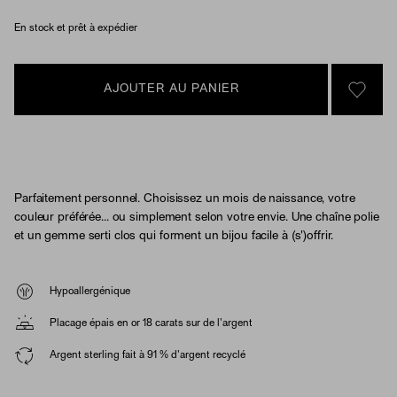
En stock et prêt à expédier
AJOUTER AU PANIER
SIGN 
Parfaitement personnel. Choisissez un mois de naissance, votre
couleur préférée... ou simplement selon votre envie. Une chaîne polie
et un gemme serti clos qui forment un bijou facile à (s')offrir.
Hypoallergénique
Placage épais en or 18 carats sur de l'argent
Argent sterling fait à 91 % d'argent recyclé