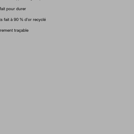
fait pour durer
ts fait à 90 % d'or recyclé
èrement traçable