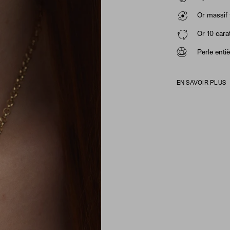
Or massif 
Or 10 cara
Perle enti
EN SAVOIR PLUS