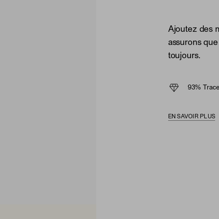
Ajoutez des 
assurons que 
toujours.
93% Trace
EN SAVOIR PLUS