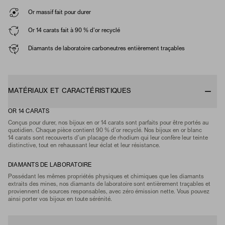
Or massif fait pour durer
Or 14 carats fait à 90 % d'or recyclé
Diamants de laboratoire carboneutres entièrement traçables
MATÉRIAUX ET CARACTÉRISTIQUES
OR 14 CARATS
Conçus pour durer, nos bijoux en or 14 carats sont parfaits pour être portés au
quotidien. Chaque pièce contient 90 % d’or recyclé. Nos bijoux en or blanc
14 carats sont recouverts d’un placage de rhodium qui leur confère leur teinte
distinctive, tout en rehaussant leur éclat et leur résistance.
DIAMANTS DE LABORATOIRE
Possédant les mêmes propriétés physiques et chimiques que les diamants
extraits des mines, nos diamants de laboratoire sont entièrement traçables et
proviennent de sources responsables, avec zéro émission nette. Vous pouvez
ainsi porter vos bijoux en toute sérénité.