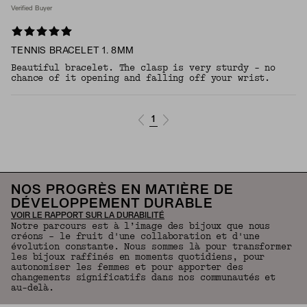
Verified Buyer
TENNIS BRACELET 1. 8MM
Beautiful bracelet. The clasp is very sturdy - no
chance of it opening and falling off your wrist.
1
NOS PROGRÈS EN MATIÈRE DE
DÉVELOPPEMENT DURABLE
VOIR LE RAPPORT SUR LA DURABILITÉ
Notre parcours est à l’image des bijoux que nous
créons – le fruit d'une collaboration et d'une
évolution constante. Nous sommes là pour transformer
les bijoux raffinés en moments quotidiens, pour
autonomiser les femmes et pour apporter des
changements significatifs dans nos communautés et
au-delà.