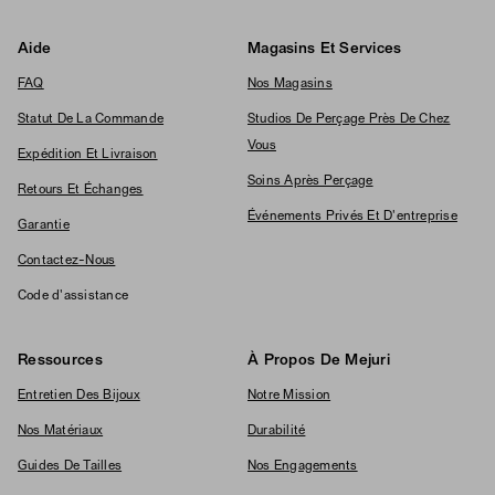
Aide
Magasins Et Services
FAQ
Nos Magasins
Statut De La Commande
Studios De Perçage Près De Chez
Vous
Expédition Et Livraison
Soins Après Perçage
Retours Et Échanges
Événements Privés Et D'entreprise
Garantie
Contactez-Nous
Code d'assistance
Ressources
À Propos De Mejuri
Entretien Des Bijoux
Notre Mission
Nos Matériaux
Durabilité
Guides De Tailles
Nos Engagements