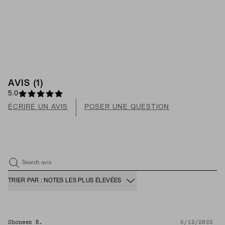
AVIS (1)
5.0
ÉCRIRE UN AVIS
POSER UNE QUESTION
Search avis
TRIER PAR : NOTES LES PLUS ÉLEVÉES
Shoneez R.
5/12/2025