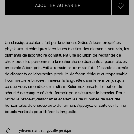
AJOUTER AU PANIER
SIGN 
Un classique éclatant, fait par la science. Grâce à leurs propriétés
physiques et chimiques identiques à celles des diamants naturels, les
diamants de laboratoire constituent une solution de rechange de
choix pour les personnes à la recherche de diamants à poids élevés
en carats à bon prix. Fait à la main en or massif de 14 carats et ornés
de diamants de laboratoire produits de façon éthique et responsable.
Pour mettre le bracelet, insérez la languette dans le fermoir jusqu'à
ce que vous entendiez un « clic ». Refermez ensuite les pattes de
sécurité de chaque côté du fermoir pour sécuriser le bracelet. Pour
retirer le bracelet, détachez et écartez les deux pattes de sécurité
horizontales de chaque côté du fermoir. Appuyez ensuite sur la fine
boucle verticale pour libérer la languette.
Hydrorésistant et hypoallergénique