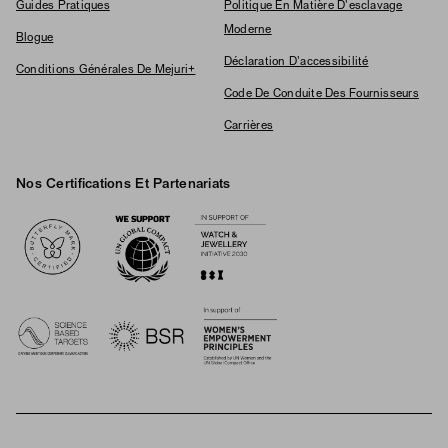
Guides Pratiques
Politique En Matière D'esclavage
Moderne
Blogue
Déclaration D'accessibilité
Conditions Générales De Mejuri+
Code De Conduite Des Fournisseurs
Carrières
Nos Certifications Et Partenariats
Logos