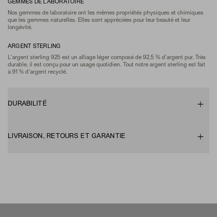
GEMMES DE LABORATOIRE
Nos gemmes de laboratoire ont les mêmes propriétés physiques et chimiques
que les gemmes naturelles. Elles sont appréciées pour leur beauté et leur
longévité.
ARGENT STERLING
L’argent sterling 925 est un alliage léger composé de 92,5 % d’argent pur. Très
durable, il est conçu pour un usage quotidien. Tout notre argent sterling est fait
à 91 % d'argent recyclé.
DURABILITÉ
LIVRAISON, RETOURS ET GARANTIE