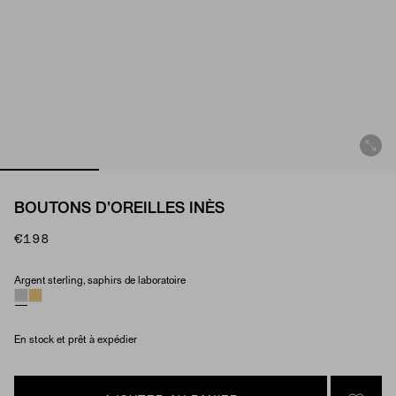
BOUTONS D'OREILLES INÈS
€198
Argent sterling, saphirs de laboratoire
Material & Stone Options
En stock et prêt à expédier