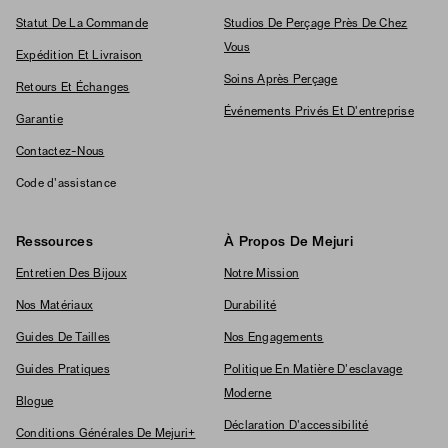
Statut De La Commande
Studios De Perçage Près De Chez
Vous
Expédition Et Livraison
Soins Après Perçage
Retours Et Échanges
Événements Privés Et D'entreprise
Garantie
Contactez-Nous
Code d'assistance
Ressources
À Propos De Mejuri
Entretien Des Bijoux
Notre Mission
Nos Matériaux
Durabilité
Guides De Tailles
Nos Engagements
Guides Pratiques
Politique En Matière D'esclavage
Moderne
Blogue
Déclaration D'accessibilité
Conditions Générales De Mejuri+