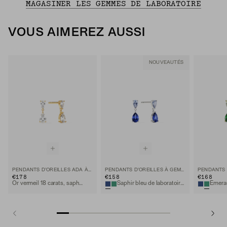
MAGASINER LES GEMMES DE LABORATOIRE
VOUS AIMEREZ AUSSI
NOUVEAUTÉS
PENDANTS D'OREILLES ADA À DOUBLE FORME POIRE
PENDANTS D'OREILLES À GEMMES ADA
€178
€158
€168
Or vermeil 18 carats, saphir blanc de laboratoire
Saphir bleu de laboratoire, argent sterling