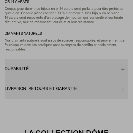
OR 14 CARATS
Conçus pour durer, nos bijoux en or 14 carats sont parfaits pour être portés au
quotidien. Chaque pièce contient 90 % d’or recyclé. Nos bijoux en or blanc
14 carats sont recouverts d’un placage de rhodium qui leur confère leur teinte
distinctive, tout en rehaussant leur éclat et leur résistance.
DIAMANTS NATURELS
Nos diamants naturels sont issus de sources responsables, et proviennent de
fournisseurs dont les pratiques sont exemptes de conflits et socialement
responsables.
DURABILITÉ
LIVRAISON, RETOURS ET GARANTIE