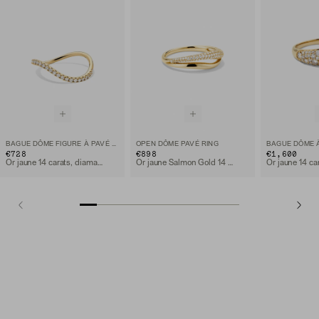
BAGUE DÔME FIGURE À PAVÉ DE DIAMANTS
OPEN DÔME PAVÉ RING
€728
€898
€1,600
Or jaune 14 carats, diamant naturel
Or jaune Salmon Gold 14 carats, diamant de laboratoire