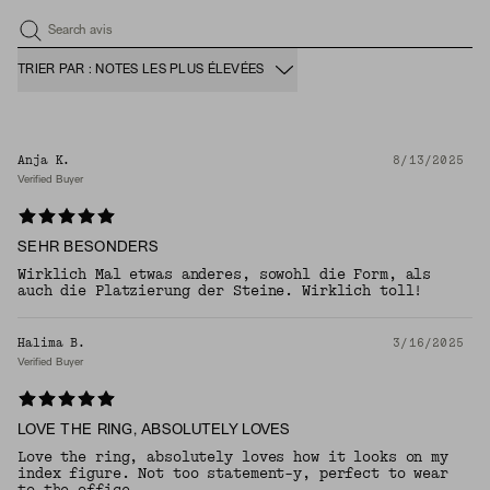
Search avis
TRIER PAR : NOTES LES PLUS ÉLEVÉES
Anja K.
8/13/2025
Verified Buyer
SEHR BESONDERS
Wirklich Mal etwas anderes, sowohl die Form, als
auch die Platzierung der Steine. Wirklich toll!
Halima B.
3/16/2025
Verified Buyer
LOVE THE RING, ABSOLUTELY LOVES
Love the ring, absolutely loves how it looks on my
index figure. Not too statement-y, perfect to wear
to the office.