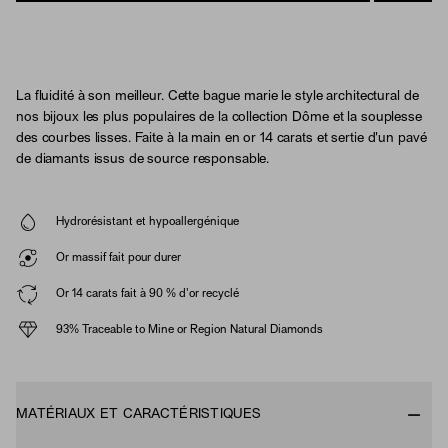
La fluidité à son meilleur. Cette bague marie le style architectural de
nos bijoux les plus populaires de la collection Dôme et la souplesse
des courbes lisses. Faite à la main en or 14 carats et sertie d'un pavé
de diamants issus de source responsable.
Hydrorésistant et hypoallergénique
Or massif fait pour durer
Or 14 carats fait à 90 % d'or recyclé
93% Traceable to Mine or Region Natural Diamonds
MATÉRIAUX ET CARACTÉRISTIQUES