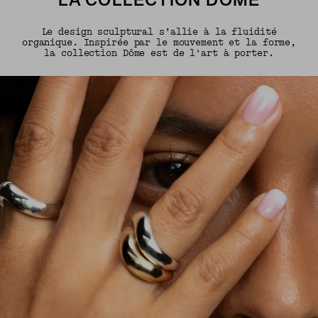
LA COLLECTION DÔME
Le design sculptural s’allie à la fluidité
organique. Inspirée par le mouvement et la forme,
la collection Dôme est de l'art à porter.