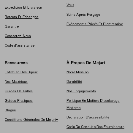
Vous
Expédition Et Livraison
Soins Après Perçage
Retours Et Échanges
Événements Privés Et D'entreprise
Garantie
Contactez-Nous
Code d'assistance
Ressources
À Propos De Mejuri
Entretien Des Bijoux
Notre Mission
Nos Matériaux
Durabilité
Guides De Tailles
Nos Engagements
Guides Pratiques
Politique En Matière D'esclavage
Moderne
Blogue
Déclaration D'accessibilité
Conditions Générales De Mejuri+
Code De Conduite Des Fournisseurs