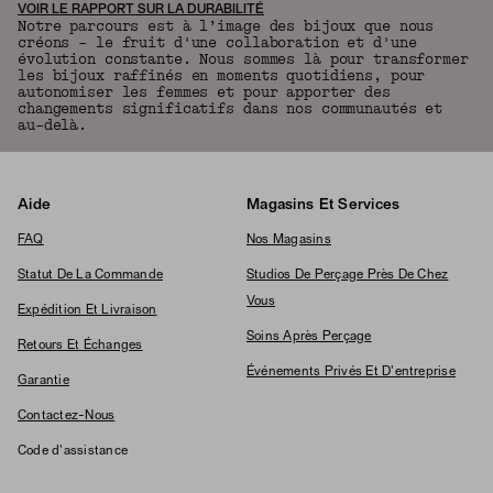
VOIR LE RAPPORT SUR LA DURABILITÉ
Notre parcours est à l’image des bijoux que nous
créons – le fruit d'une collaboration et d'une
évolution constante. Nous sommes là pour transformer
les bijoux raffinés en moments quotidiens, pour
autonomiser les femmes et pour apporter des
changements significatifs dans nos communautés et
au-delà.
Aide
Magasins Et Services
FAQ
Nos Magasins
Statut De La Commande
Studios De Perçage Près De Chez
Vous
Expédition Et Livraison
Soins Après Perçage
Retours Et Échanges
Événements Privés Et D'entreprise
Garantie
Contactez-Nous
Code d'assistance