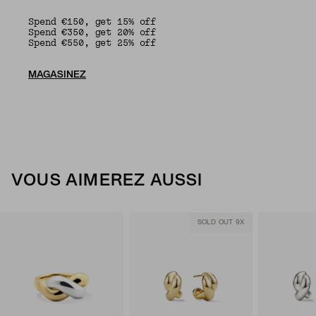
Spend €150, get 15% off
Spend €350, get 20% off
Spend €550, get 25% off
MAGASINEZ
VOUS AIMEREZ AUSSI
SOLD OUT 9X