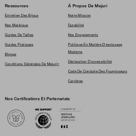
Ressources
À Propos De Mejuri
Entretien Des Bijoux
Notre Mission
Nos Matériaux
Durabilité
Guides De Tailles
Nos Engagements
Guides Pratiques
Politique En Matière D'esclavage
Moderne
Blogue
Déclaration D'accessibilité
Conditions Générales De Mejuri+
Code De Conduite Des Fournisseurs
Carrières
Nos Certifications Et Partenariats
Logos